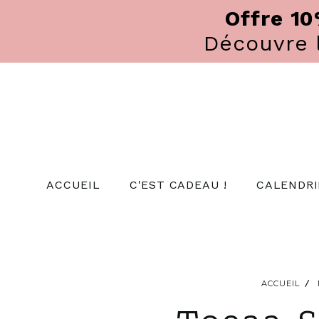
Panneau de gestion des cookies
Offre 1
Découvre
ACCUEIL
C'EST CADEAU !
CALENDRI
ACCUEIL