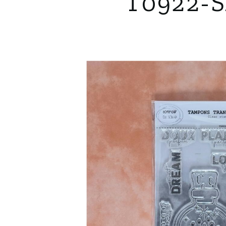
T0922-S