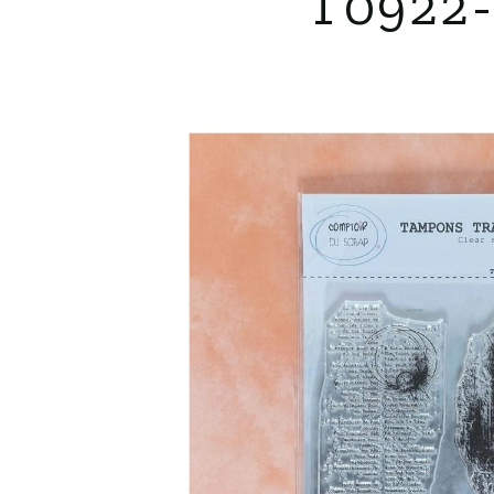
T0922-