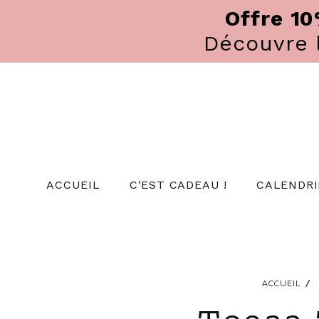
Panneau de gestion des cookies
Offre 1
Découvre
ACCUEIL
C'EST CADEAU !
CALENDRI
ACCUEIL