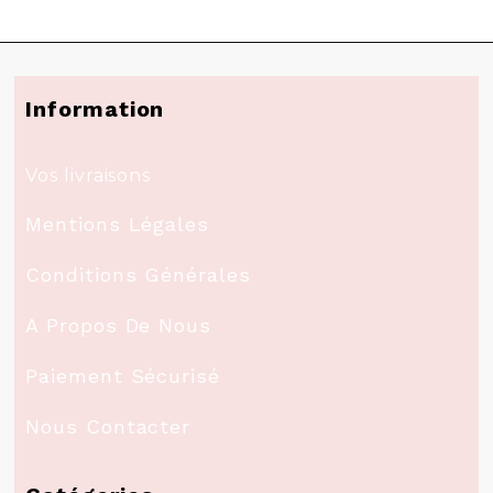
Information
Vos livraisons
Mentions Légales
Conditions Générales
A Propos De Nous
Paiement Sécurisé
Nous Contacter