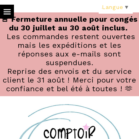
Panneau de gestion des cookies
Langue
▼
🚨 Fermeture annuelle pour congés
du 30 juillet au 30 août inclus.
Les commandes restent ouvertes
mais les expéditions et les
réponses aux e-mails sont
suspendues.
Reprise des envois et du service
client le 31 août ! Merci pour votre
confiance et bel été à toutes ! 🫶