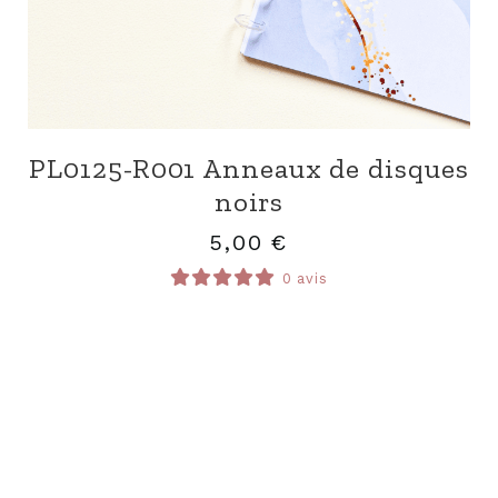
PL0125-R001 Anneaux de disques
noirs
5,00
€
0 avis