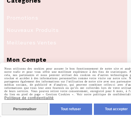
Catégories
Promotions
Nouveaux Produits
Meilleures Ventes
Mon Compte
Nous utilisons des cookies pour assurer le bon fonctionnement de notre site et anal
notre trafic et pour vous offrir une meilleure expérience à des fins de statistiques. 
cela, nos partenaires et nous peuvent utiliser des cookies ou d'autres technologies 
Informations Personnelles
stocker et accéder à des informations personnelles comme votre visite sur notre site. 
partageons également des informations sur l'utilisation de notre site avec nos partenaire
médias sociaux, de publicité et d'analyse, qui peuvent combiner celles-ci avec d'au
informations que vous leur avez fournies ou qu'ils ont collectées lors de votre utilisa
Commandes
de leurs services. Vous pouvez retirer votre consentement, enregistré pour 6 mois, à l'
du lien en pied de page « Gestion Cookies ». Voir notre politique de confidentiali
Politique de confidentialité
Personnaliser
Tout refuser
Tout accepter
Nous Suivre