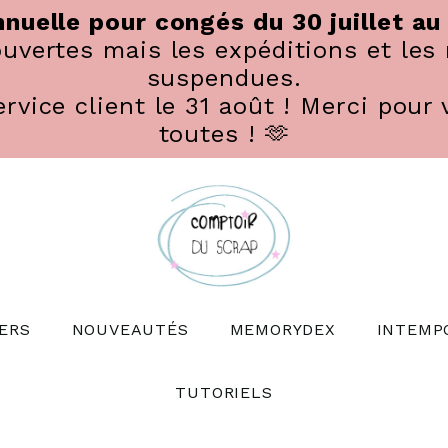
nuelle pour congés du 30 juillet au
vertes mais les expéditions et les 
suspendues.
rvice client le 31 août ! Merci pour 
toutes ! 🫶
ERS
NOUVEAUTÉS
MEMORYDEX
INTEMP
TUTORIELS