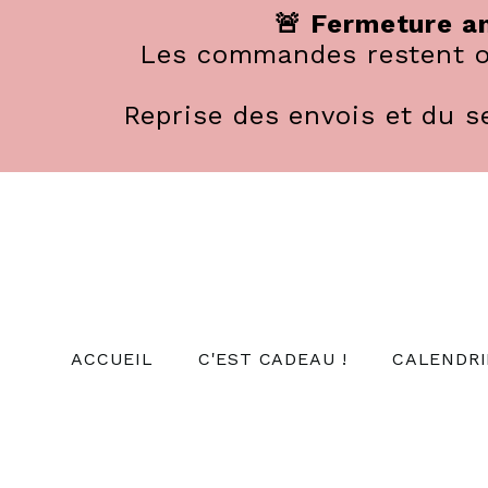
Panneau de gestion des cookies
🚨 Fermeture an
Les commandes restent ou
Reprise des envois et du se
ACCUEIL
C'EST CADEAU !
CALENDRI