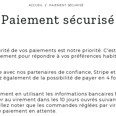
ACCUEIL
PAIEMENT SÉCURISÉ
Paiement sécurisé
rité de vos paiements est notre priorité. C'es
iement pour répondre à vos préférences habit
 avec nos partenaires de confiance, Stripe e
z également de la possibilité de payer en 4 fo
ment en utilisant les informations bancaires f
r au virement dans les 10 jours ouvrés suiva
uillez noter que les commandes réglées par v
de paiement en attente.