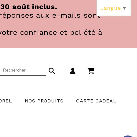
 30 août inclus.
Langue
▼
réponses aux e-mails sont
votre confiance et bel été à
OREL
NOS PRODUITS
CARTE CADEAU