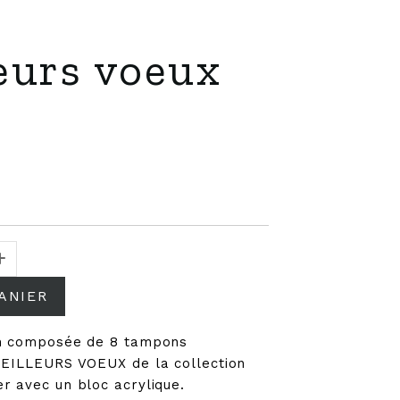
X
eurs voeux
ANIER
cm composée de 8 tampons
MEILLEURS VOEUX de la collection
r avec un bloc acrylique.