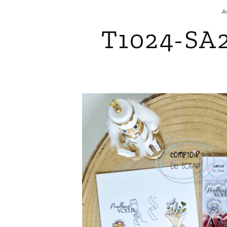
A
T1024-SA2