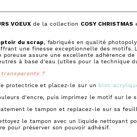
URS VOEUX
de la collection
COSY CHRISTMAS
e
ptoir du scrap
, fabriqués en qualité photopo
ffrant une finesse exceptionnelle des motifs. 
ce poreuse assure une excellente adhérence de 
eutres à base d'eau (utiles pour la technique d
 transparents ?
le protectrice et placez-le sur un
bloc acryliq
uleurs d'encre, puis imprimez le motif sur le s
atement le tampon et replacez-le sur sa feuill
ettoyez le tampon avec un liquide nettoyant po
ibre pour préserver son pouvoir adhésif.