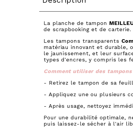
Description
La planche de tampon
MEILLE
de scrapbooking et de carterie.
Les tampons transparents
Com
matériau innovant et durable, o
le jaunissement, et leur surfa
types d'encres, y compris les f
Comment utiliser des tampons
- Retirez le tampon de sa feuil
- Appliquez une ou plusieurs co
- Après usage, nettoyez immédi
Pour une durabilité optimale, n
puis laissez-le sécher à l'air l