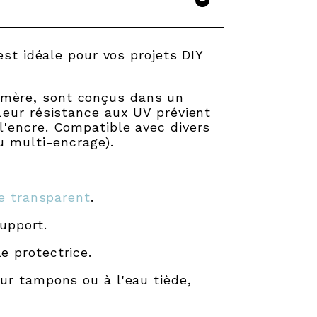
st idéale pour vos projets DIY
lymère, sont conçus dans un
Leur résistance aux UV prévient
l'encre. Compatible avec divers
u multi-encrage).
ue transparent
.
upport.
e protectrice.
ur tampons ou à l'eau tiède,