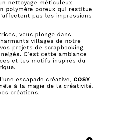
 un nettoyage méticuleux
un polymère poreux qui restitue
'affectent pas les impressions
trices, vous plonge dans
charmants villages de notre
 vos projets de scrapbooking.
neigés. C’est cette ambiance
es et les motifs inspirés du
rique.
d'une escapade créative,
COSY
êle à la magie de la créativité.
vos créations.