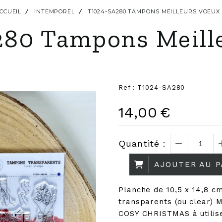
CCUEIL
INTEMPOREL
T1024-SA280 TAMPONS MEILLEURS VOEU
80 Tampons Meill
Ref :
T1024-SA280
14,00
€
Quantité :
AJOUTER AU P
Planche de 10,5 x 14,8 
transparents (ou clear) 
COSY CHRISTMAS à utilise