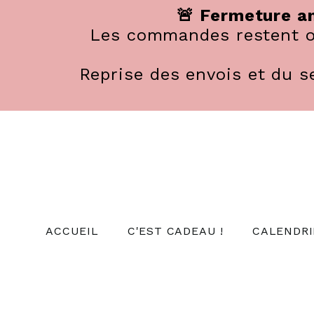
Panneau de gestion des cookies
🚨 Fermeture an
Les commandes restent ou
Reprise des envois et du se
ACCUEIL
C'EST CADEAU !
CALENDRI