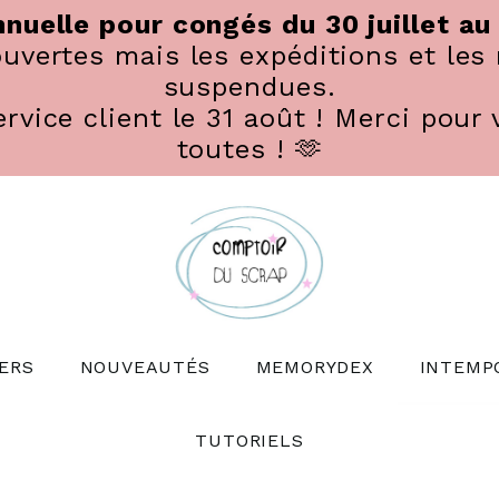
nuelle pour congés du 30 juillet au
vertes mais les expéditions et les 
suspendues.
rvice client le 31 août ! Merci pour 
toutes ! 🫶
ERS
NOUVEAUTÉS
MEMORYDEX
INTEMP
TUTORIELS