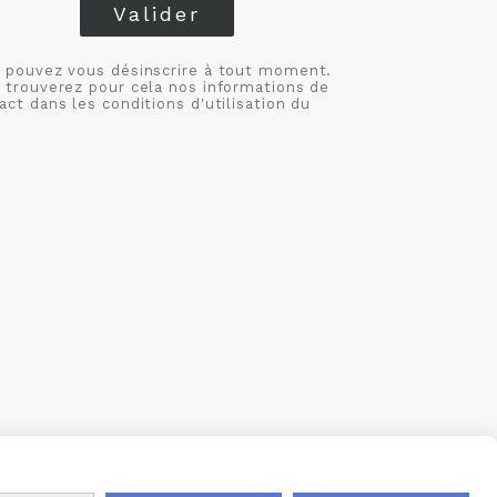
Valider
 pouvez vous désinscrire à tout moment.
 trouverez pour cela nos informations de
act dans les conditions d'utilisation du
S
MON COMPTE
CRÉÉ AVEC CMONSITE