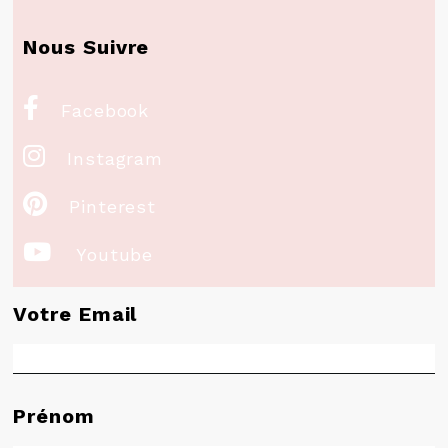
Nous Suivre

Facebook

Instagram

Pinterest

Youtube
Votre Email
Prénom