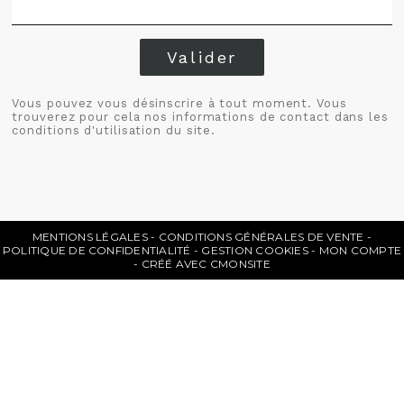
Valider
Vous pouvez vous désinscrire à tout moment. Vous
trouverez pour cela nos informations de contact dans les
conditions d'utilisation du site.
MENTIONS LÉGALES
CONDITIONS GÉNÉRALES DE VENTE
POLITIQUE DE CONFIDENTIALITÉ
GESTION COOKIES
MON COMPTE
CRÉÉ AVEC CMONSITE