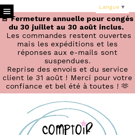
Panneau de gestion des cookies
Langue
▼
🚨 Fermeture annuelle pour congés
du 30 juillet au 30 août inclus.
Les commandes restent ouvertes
mais les expéditions et les
réponses aux e-mails sont
suspendues.
Reprise des envois et du service
client le 31 août ! Merci pour votre
confiance et bel été à toutes ! 🫶