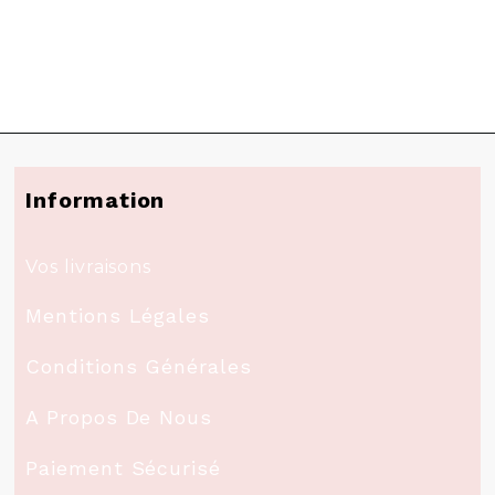
Information
Vos livraisons
Mentions Légales
Conditions Générales
A Propos De Nous
Paiement Sécurisé