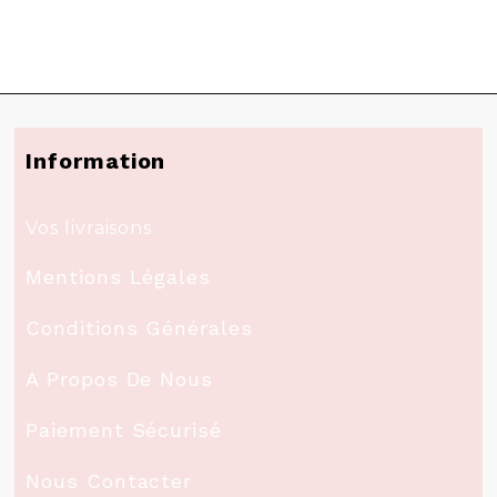
Information
Vos livraisons
Mentions Légales
Conditions Générales
A Propos De Nous
Paiement Sécurisé
Nous Contacter