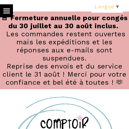
Panneau de gestion des cookies
Langue
▼
🚨 Fermeture annuelle pour congés
du 30 juillet au 30 août inclus.
Les commandes restent ouvertes
mais les expéditions et les
réponses aux e-mails sont
suspendues.
Reprise des envois et du service
client le 31 août ! Merci pour votre
confiance et bel été à toutes ! 🫶