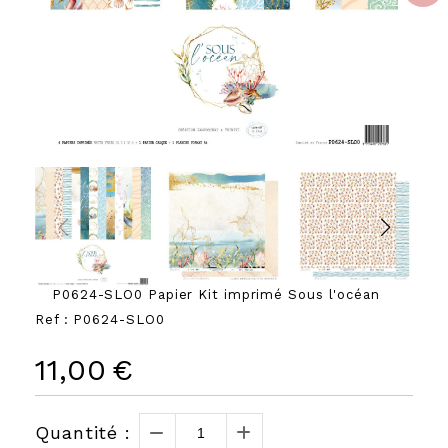
P0624-SLO0 Papier Kit imprimé Sous l'océan
Ref :
P0624-SLO0
11,00
€
Quantité :