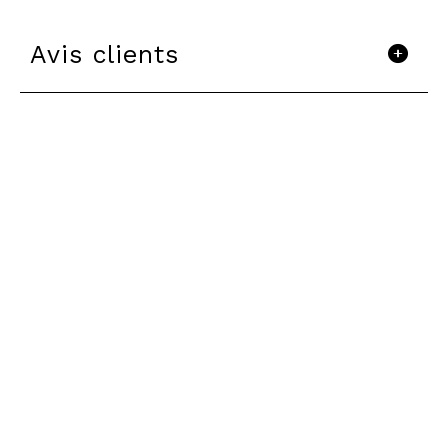
Avis clients