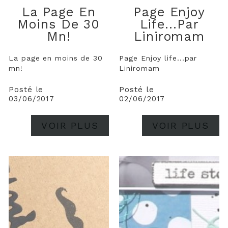
La Page En
Page Enjoy
Moins De 30
Life...par
Mn!
Liniromam
La page en moins de 30
Page Enjoy life...par
mn!
Liniromam
Posté le
Posté le
03/06/2017
02/06/2017
VOIR PLUS
VOIR PLUS