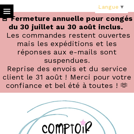
Panneau de gestion des cookies
Langue
▼
🚨 Fermeture annuelle pour congés
du 30 juillet au 30 août inclus.
Les commandes restent ouvertes
mais les expéditions et les
réponses aux e-mails sont
suspendues.
Reprise des envois et du service
client le 31 août ! Merci pour votre
confiance et bel été à toutes ! 🫶