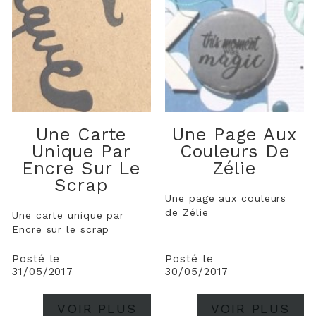
Une Carte
Une Page Aux
Unique Par
Couleurs De
Encre Sur Le
Zélie
Scrap
Une page aux couleurs
de Zélie
Une carte unique par
Encre sur le scrap
Posté le
Posté le
31/05/2017
30/05/2017
VOIR PLUS
VOIR PLUS