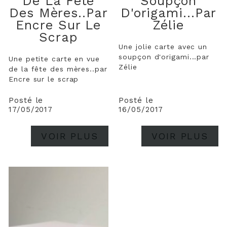
De La Fête
Soupçon
Des Mères..par
D'origami...par
Encre Sur Le
Zélie
Scrap
Une jolie carte avec un
soupçon d'origami...par
Une petite carte en vue
Zélie
de la fête des mères..par
Encre sur le scrap
Posté le
Posté le
17/05/2017
16/05/2017
VOIR PLUS
VOIR PLUS