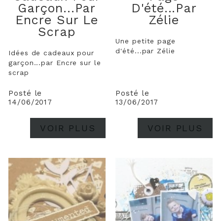
Garçon...par
D'été...par
Encre Sur Le
Zélie
Scrap
Une petite page
d'été...par Zélie
Idées de cadeaux pour
garçon...par Encre sur le
scrap
Posté le
Posté le
14/06/2017
13/06/2017
VOIR PLUS
VOIR PLUS