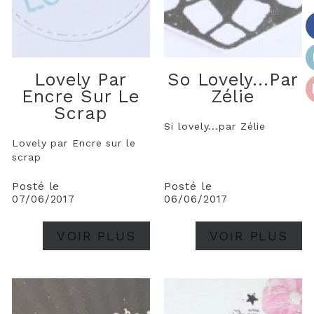
Lovely Par
So Lovely...par
Encre Sur Le
Zélie
Scrap
Si lovely...par Zélie
Lovely par Encre sur le
scrap
Posté le
Posté le
07/06/2017
06/06/2017
VOIR PLUS
VOIR PLUS