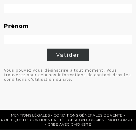
Prénom
Valider
Vous pouvez vous désinscrire à tout moment. Vous
trouverez pour cela nos informations de contact dans les
conditions d'utilisation du site.
MENTIONS LÉGALES
CONDITIONS GÉNÉRALES DE VENTE
POLITIQUE DE CONFIDENTIALITÉ
GESTION COOKIES
MON COMPTE
CRÉÉ AVEC CMONSITE