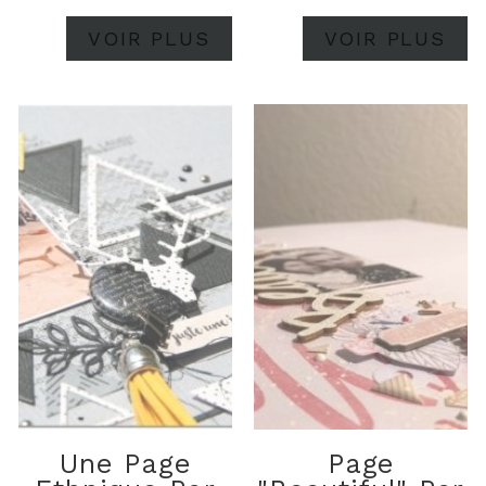
VOIR PLUS
VOIR PLUS
Une Page
Page