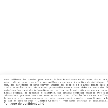
Nous utilisons des cookies pour assurer le bon fonctionnement de notre site et anal
notre trafic et pour vous offrir une meilleure expérience à des fins de statistiques. 
cela, nos partenaires et nous peuvent utiliser des cookies ou d'autres technologies 
stocker et accéder à des informations personnelles comme votre visite sur notre site. 
partageons également des informations sur l'utilisation de notre site avec nos partenaire
médias sociaux, de publicité et d'analyse, qui peuvent combiner celles-ci avec d'au
informations que vous leur avez fournies ou qu'ils ont collectées lors de votre utilisa
de leurs services. Vous pouvez retirer votre consentement, enregistré pour 6 mois, à l'
du lien en pied de page « Gestion Cookies ». Voir notre politique de confidentiali
Politique de confidentialité