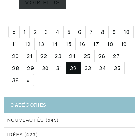
VOIR PLUS
du vert inspiré du badge
VS. Pour donner de la...
«
1
2
3
4
5
6
7
8
9
10
11
12
13
14
15
16
17
18
19
20
21
22
23
24
25
26
27
28
29
30
31
32
33
34
35
36
»
CATÉGORIES
NOUVEAUTÉS (549)
IDÉES (423)