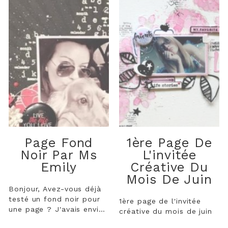
Page Fond
1ère Page De
Noir Par Ms
L'invitée
Emily
Créative Du
Mois De Juin
Bonjour, Avez-vous déjà
testé un fond noir pour
1ère page de l'invitée
une page ? J'avais envie
créative du mois de juin
de fuchsia avec la