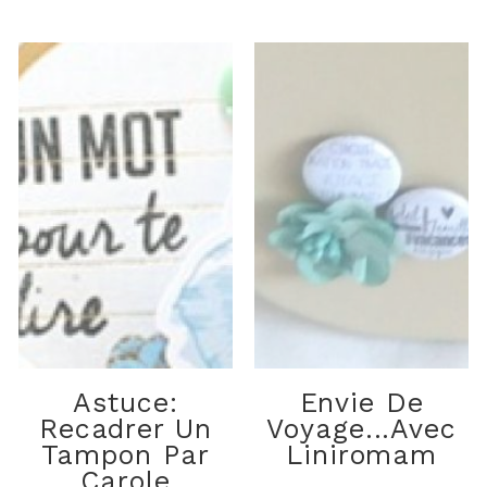
Astuce:
Envie De
Recadrer Un
Voyage...avec
Tampon Par
Liniromam
Carole