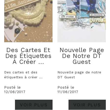
Des Cartes Et
Nouvelle Page
Des Étiquettes
De Notre DT
À Créer ...
Guest
Des cartes et des
Nouvelle page de notre
étiquettes à créer ...
DT Guest
Posté le
Posté le
12/06/2017
11/06/2017
VOIR PLUS
VOIR PLUS