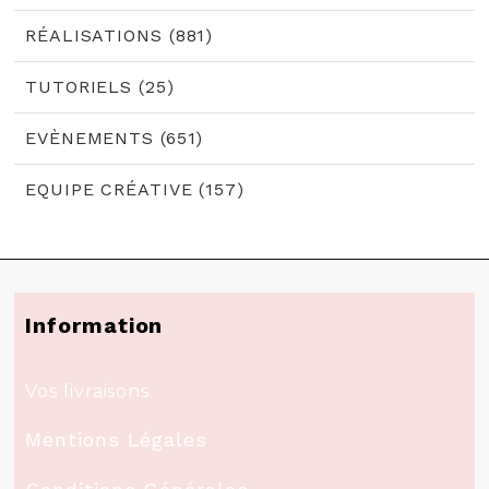
RÉALISATIONS (881)
TUTORIELS (25)
EVÈNEMENTS (651)
EQUIPE CRÉATIVE (157)
Information
Vos livraisons
Mentions Légales