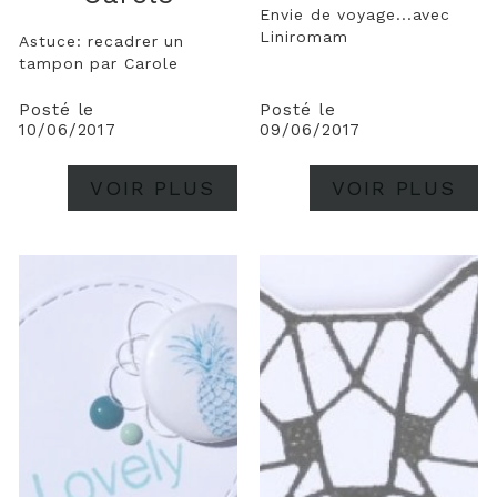
Envie de voyage...avec
Liniromam
Astuce: recadrer un
tampon par Carole
Posté le
Posté le
10/06/2017
09/06/2017
VOIR PLUS
VOIR PLUS