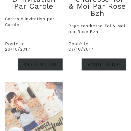
Par Carole
& Moi Par Rose
Bzh
Cartes d'invitation par
Carole
Page tendresse Toi & Moi
par Rose Bzh
Posté le
Posté le
28/10/2017
27/10/2017
VOIR PLUS
VOIR PLUS