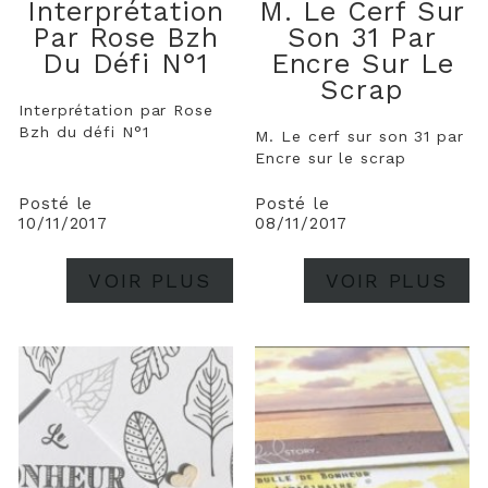
Interprétation
M. Le Cerf Sur
Par Rose Bzh
Son 31 Par
Du Défi N°1
Encre Sur Le
Scrap
Interprétation par Rose
Bzh du défi N°1
M. Le cerf sur son 31 par
Encre sur le scrap
Posté le
Posté le
10/11/2017
08/11/2017
VOIR PLUS
VOIR PLUS