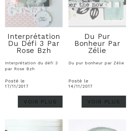
Interprétation
Du Pur
Du Défi 3 Par
Bonheur Par
Rose Bzh
Zélie
Interprétation du défi 3
Du pur bonheur par Zélie
par Rose Bzh
Posté le
Posté le
17/11/2017
14/11/2017
VOIR PLUS
VOIR PLUS