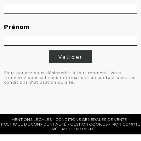
Prénom
Valider
Vous pouvez vous désinscrire à tout moment. Vous
trouverez pour cela nos informations de contact dans les
conditions d'utilisation du site.
MENTIONS LÉGALES
CONDITIONS GÉNÉRALES DE VENTE
POLITIQUE DE CONFIDENTIALITÉ
GESTION COOKIES
MON COMPTE
CRÉÉ AVEC CMONSITE