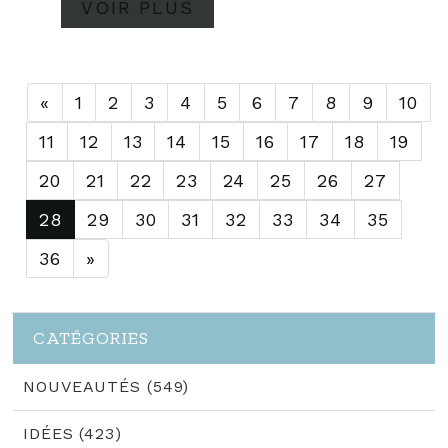
VOIR PLUS
«
1
2
3
4
5
6
7
8
9
10
11
12
13
14
15
16
17
18
19
20
21
22
23
24
25
26
27
28
29
30
31
32
33
34
35
36
»
CATÉGORIES
NOUVEAUTÉS (549)
IDÉES (423)