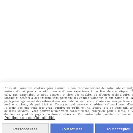
Nous utilisons des cookies pour assurer le bon fonctionnement de notre site et anal
notre trafic et pour vous offrir une meilleure expérience à des fins de statistiques. 
cela, nos partenaires et nous peuvent utiliser des cookies ou d'autres technologies 
stocker et accéder à des informations personnelles comme votre visite sur notre site. 
partageons également des informations sur l'utilisation de notre site avec nos partenaire
médias sociaux, de publicité et d'analyse, qui peuvent combiner celles-ci avec d'au
informations que vous leur avez fournies ou qu'ils ont collectées lors de votre utilisa
de leurs services. Vous pouvez retirer votre consentement, enregistré pour 6 mois, à l'
du lien en pied de page « Gestion Cookies ». Voir notre politique de confidentiali
Politique de confidentialité
Personnaliser
Tout refuser
Tout accepter