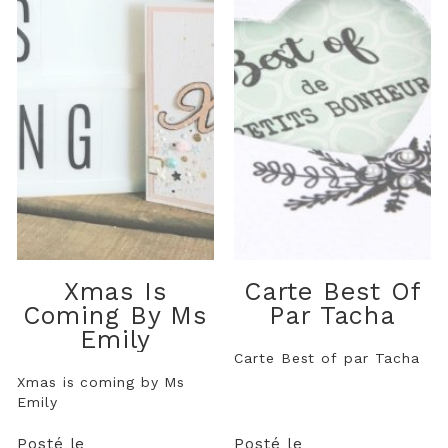
Xmas Is
Carte Best Of
Coming By Ms
Par Tacha
Emily
Carte Best of par Tacha
Xmas is coming by Ms
Emily
Posté le
Posté le