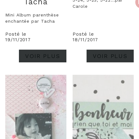
Tacha
Carole
Mini Album parenthèse
enchantée par Tacha
Posté le
Posté le
19/11/2017
18/11/2017
VOIR PLUS
VOIR PLUS