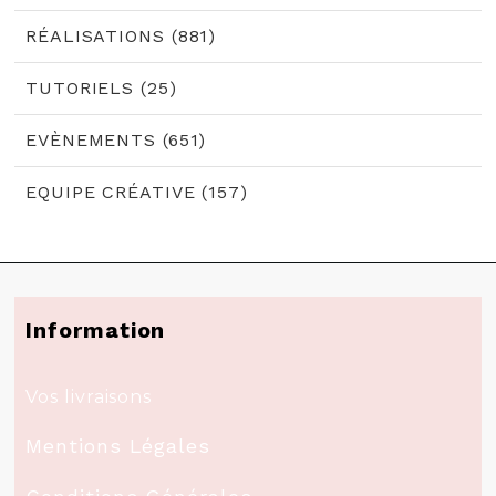
RÉALISATIONS (881)
TUTORIELS (25)
EVÈNEMENTS (651)
EQUIPE CRÉATIVE (157)
Information
Vos livraisons
Mentions Légales