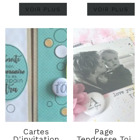
VOIR PLUS
VOIR PLUS
Cartes
Page
D'invitation
Tendresse Toi