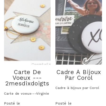
Carte De
Cadre À Bijoux
Voeux ---
Par Corol
2mesdixdoigts
Cadre à bijoux par Corol
Carte de voeux---Virginie
Posté le
Posté le