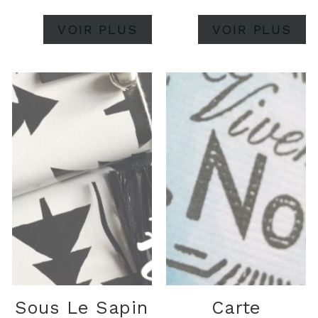
VOIR PLUS
VOIR PLUS
Sous Le Sapin
Carte