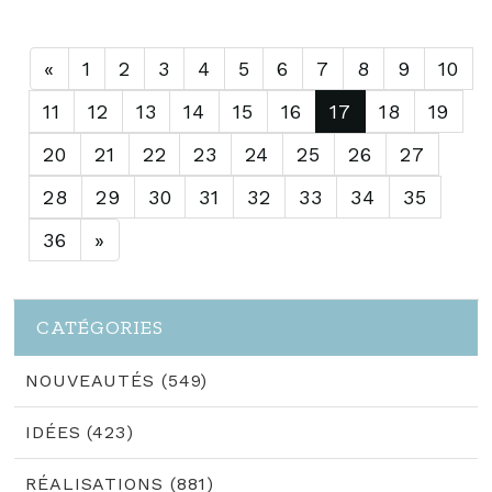
que le tampon...
«
1
2
3
4
5
6
7
8
9
10
11
12
13
14
15
16
17
18
19
20
21
22
23
24
25
26
27
28
29
30
31
32
33
34
35
36
»
CATÉGORIES
NOUVEAUTÉS (549)
IDÉES (423)
RÉALISATIONS (881)