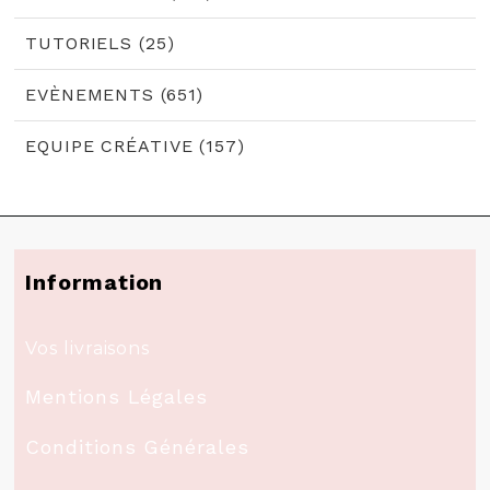
TUTORIELS (25)
EVÈNEMENTS (651)
EQUIPE CRÉATIVE (157)
Information
Vos livraisons
Mentions Légales
Conditions Générales