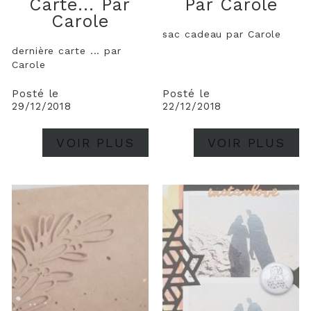
Carte... Par
Par Carole
Carole
sac cadeau par Carole
dernière carte ... par
Carole
Posté le
Posté le
29/12/2018
22/12/2018
VOIR PLUS
VOIR PLUS