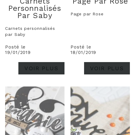
Carnets
Page Par Rose
Personnalisés
Par Saby
Page par Rose
Carnets personnalisés
par Saby
Posté le
Posté le
19/01/2019
18/01/2019
VOIR PLUS
VOIR PLUS