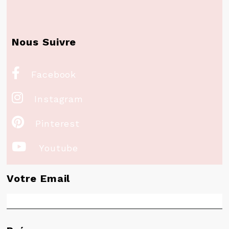
Nous Suivre

Facebook

Instagram

Pinterest

Youtube
Votre Email