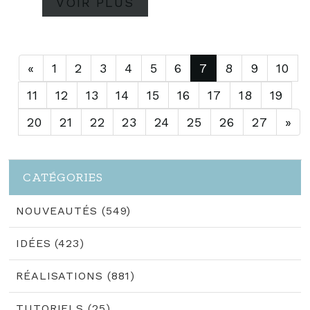
VOIR PLUS
«
1
2
3
4
5
6
7
8
9
10
11
12
13
14
15
16
17
18
19
20
21
22
23
24
25
26
27
»
CATÉGORIES
NOUVEAUTÉS (549)
IDÉES (423)
RÉALISATIONS (881)
TUTORIELS (25)