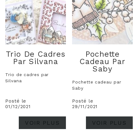
Trio De Cadres
Pochette
Par Silvana
Cadeau Par
Saby
Trio de cadres par
Silvana
Pochette cadeau par
Saby
Posté le
Posté le
01/12/2021
29/11/2021
VOIR PLUS
VOIR PLUS