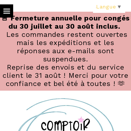
Panneau de gestion des cookies
Langue
▼
🚨 Fermeture annuelle pour congés
du 30 juillet au 30 août inclus.
Les commandes restent ouvertes
mais les expéditions et les
réponses aux e-mails sont
suspendues.
Reprise des envois et du service
client le 31 août ! Merci pour votre
confiance et bel été à toutes ! 🫶