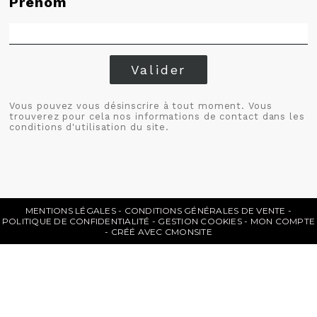
Prénom
Valider
Vous pouvez vous désinscrire à tout moment. Vous
trouverez pour cela nos informations de contact dans les
conditions d'utilisation du site.
MENTIONS LÉGALES
CONDITIONS GÉNÉRALES DE VENTE
POLITIQUE DE CONFIDENTIALITÉ
GESTION COOKIES
MON COMPTE
CRÉÉ AVEC CMONSITE