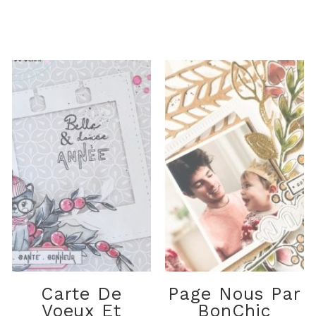
Carte De
Page Nous Par
Voeux Et
BonChic