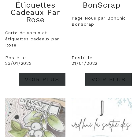
Étiquettes
BonScrap
Cadeaux Par
Rose
Page Nous par BonChic
BonScrap
Carte de voeux et
étiquettes cadeaux par
Rose
Posté le
Posté le
23/01/2022
21/01/2022
VOIR PLUS
VOIR PLUS