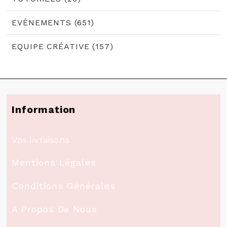
EVÈNEMENTS (651)
EQUIPE CRÉATIVE (157)
Information
Vos livraisons
Mentions Légales
Conditions Générales
A Propos De Nous