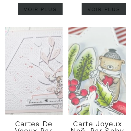
VOIR PLUS
VOIR PLUS
Cartes De
Carte Joyeux
Voeux Par
Noël Par Saby