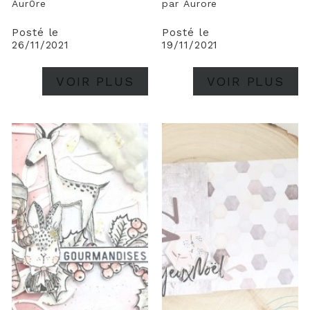
Aur0re
par Aurore
Posté le
Posté le
26/11/2021
19/11/2021
VOIR PLUS
VOIR PLUS