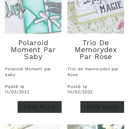
Polaroid
Trio De
Moment Par
Memorydex
Saby
Par Rose
Polaroid Moment par
Trio de memorydex par
Saby
Rose
Posté le
Posté le
11/03/2022
10/03/2022
VOIR PLUS
VOIR PLUS