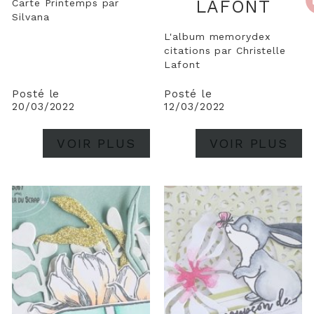
LAFONT
Carte Printemps par
Silvana
L'album memorydex
citations par Christelle
Lafont
Posté le
Posté le
20/03/2022
12/03/2022
VOIR PLUS
VOIR PLUS