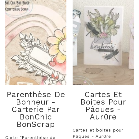
Parenthèse De
Cartes Et
Bonheur -
Boites Pour
Carterie Par
Pâques -
BonChic
Aur0re
BonScrap
Cartes et boites pour
Pâques - Aur0re
Carte "Parenthèse de