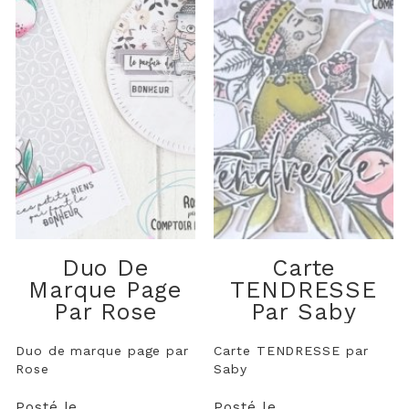
Duo De
Carte
Marque Page
TENDRESSE
Par Rose
Par Saby
Duo de marque page par
Carte TENDRESSE par
Rose
Saby
Posté le
Posté le