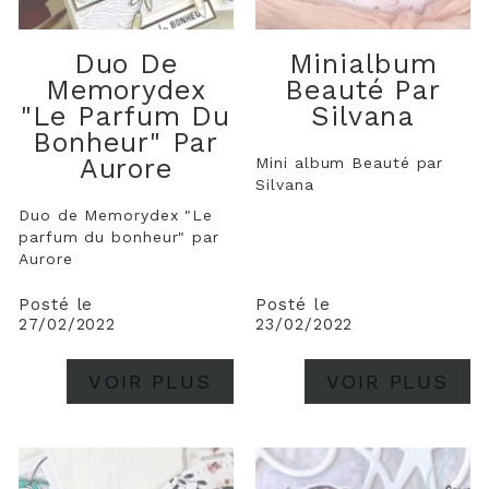
Duo De
Minialbum
Memorydex
Beauté Par
"Le Parfum Du
Silvana
Bonheur" Par
Aurore
Mini album Beauté par
Silvana
Duo de Memorydex "Le
parfum du bonheur" par
Aurore
Posté le
Posté le
27/02/2022
23/02/2022
VOIR PLUS
VOIR PLUS