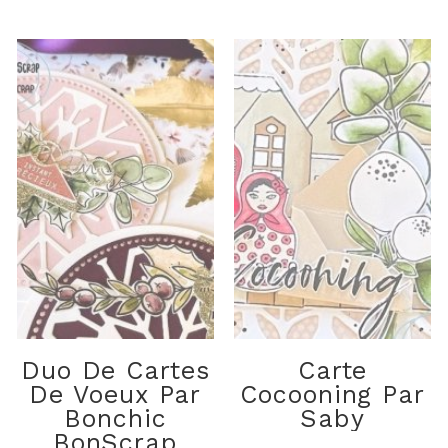
Duo De Cartes
Carte
De Voeux Par
Cocooning Par
Bonchic
Saby
BonScrap