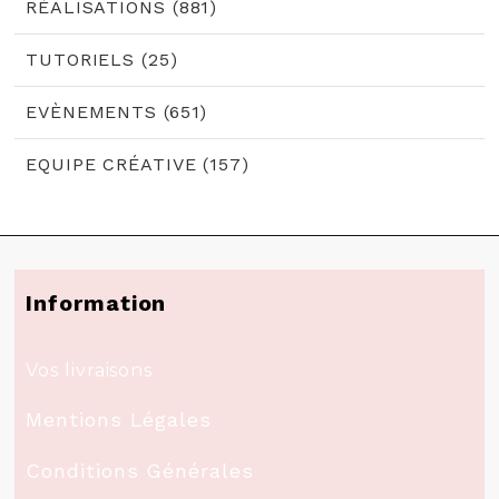
RÉALISATIONS (881)
TUTORIELS (25)
EVÈNEMENTS (651)
EQUIPE CRÉATIVE (157)
Information
Vos livraisons
Mentions Légales
Conditions Générales