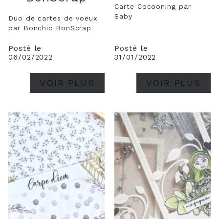
Carte Cocooning par
Saby
Duo de cartes de voeux
par Bonchic BonScrap
Posté le
Posté le
06/02/2022
31/01/2022
VOIR PLUS
VOIR PLUS