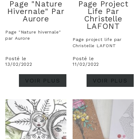
Page "Nature
Page Project
Hivernale" Par
Life Par
Aurore
Christelle
LAFONT
Page "Nature hivernale"
par Aurore
Page project life par
Christelle LAFONT
Posté le
Posté le
13/02/2022
11/02/2022
VOIR PLUS
VOIR PLUS