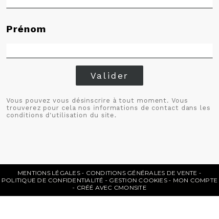
Prénom
Valider
Vous pouvez vous désinscrire à tout moment. Vous
trouverez pour cela nos informations de contact dans les
conditions d'utilisation du site.
MENTIONS LÉGALES
CONDITIONS GÉNÉRALES DE VENTE
POLITIQUE DE CONFIDENTIALITÉ
GESTION COOKIES
MON COMPTE
CRÉÉ AVEC CMONSITE