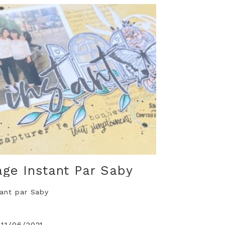
age Instant Par Saby
tant par Saby