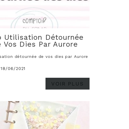
o Utilisation Détournée
 Vos Dies Par Aurore
isation détournée de vos dies par Aurore
 18/06/2021
VOIR PLUS