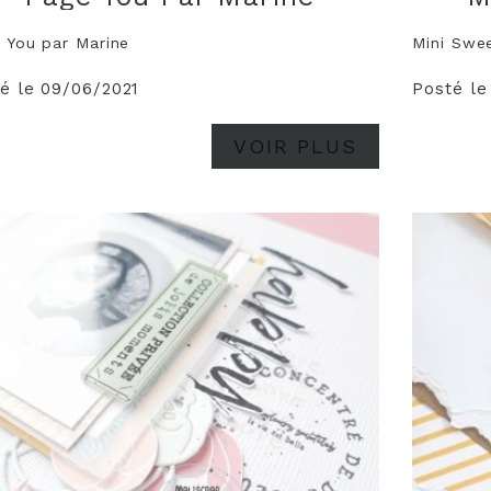
 You par Marine
Mini Swe
é le 09/06/2021
Posté le
VOIR PLUS