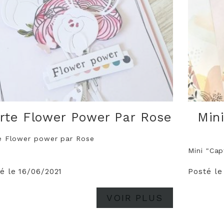
rte Flower Power Par Rose
Min
e Flower power par Rose
Mini "Cap
é le 16/06/2021
Posté le
VOIR PLUS