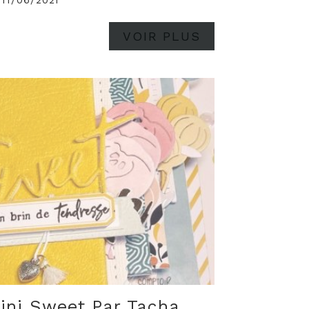
 11/06/2021
VOIR PLUS
ini Sweet Par Tacha