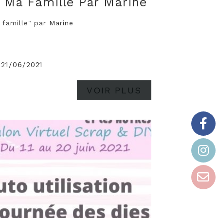
 Ma Famille Par Marine
famille" par Marine
 21/06/2021
VOIR PLUS