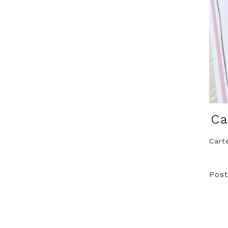
Ca
Cart
Post