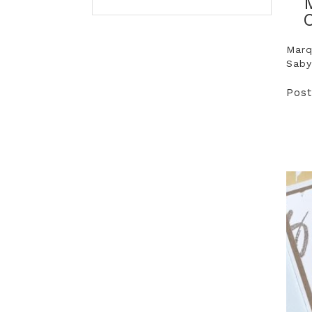
Marq
Saby
Post