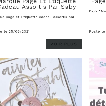
Marque Page Et Etiquette
Page
Cadeau Assortis Par Saby
Page "Ma 
ue page et Etiquette cadeau assortis par
é le 25/06/2021
Posté le
VOIR PLUS