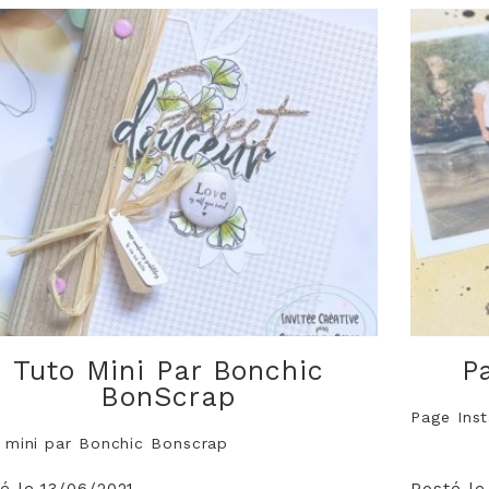
Tuto Mini Par Bonchic
P
BonScrap
Page Ins
Tuto mini par Bonchic Bonscrap