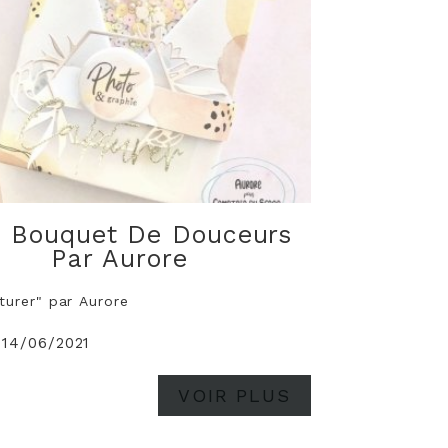
i Bouquet De Douceurs
Par Aurore
turer" par Aurore
 14/06/2021
VOIR PLUS