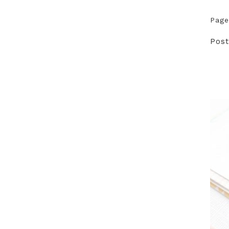
Page
Post