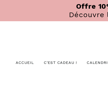
Panneau de gestion des cookies
Offre 1
Découvre
ACCUEIL
C'EST CADEAU !
CALENDRI