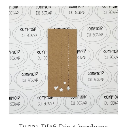
D1021-DI46 Die 4 bordures