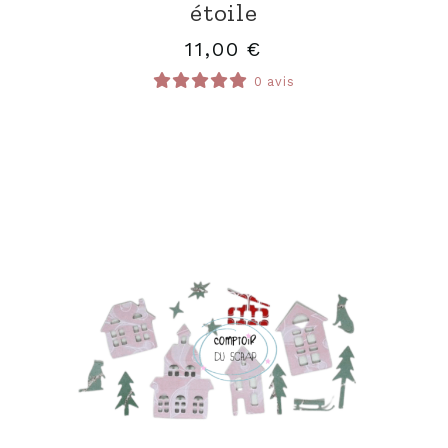
étoile
11,00
€
0 avis