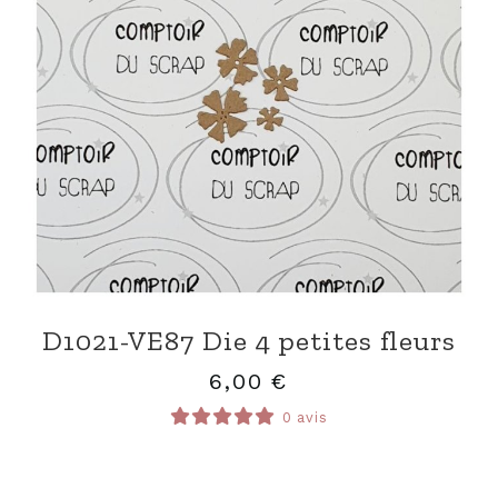
D1021-VE87 Die 4 petites fleurs
6,00
€
0 avis