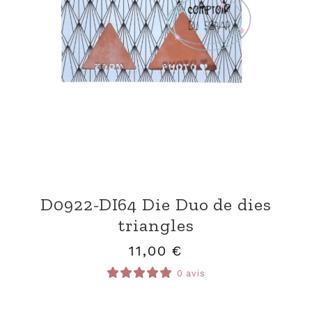
D0922-DI64 Die Duo de dies
triangles
11,00
€
0 avis