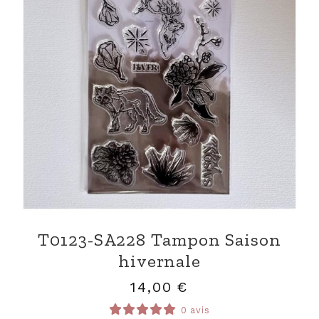
T0123-SA228 Tampon Saison
hivernale
14,00
€
0 avis