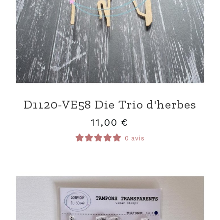
D1120-VE58 Die Trio d'herbes
11,00
€
0 avis