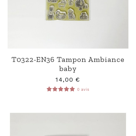
T0322-EN36 Tampon Ambiance
baby
14,00
€
0 avis