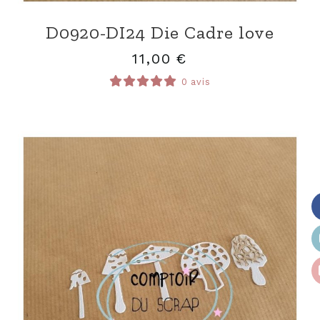
D0920-DI24 Die Cadre love
11,00
€
0 avis