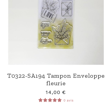
T0322-SA194 Tampon Enveloppe
fleurie
14,00
€
0 avis