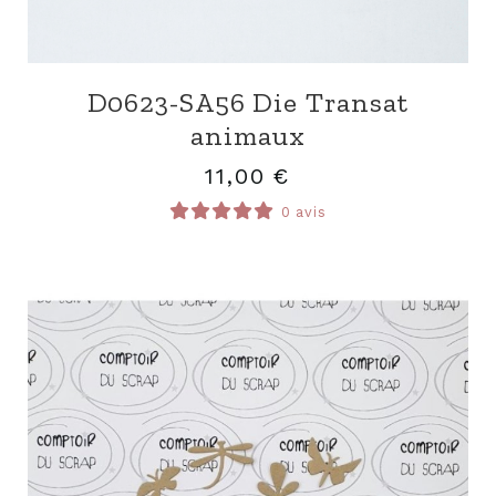
D0623-SA56 Die Transat
animaux
11,00
€
0 avis