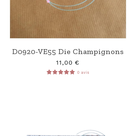
D0920-VE55 Die Champignons
11,00
€
0 avis