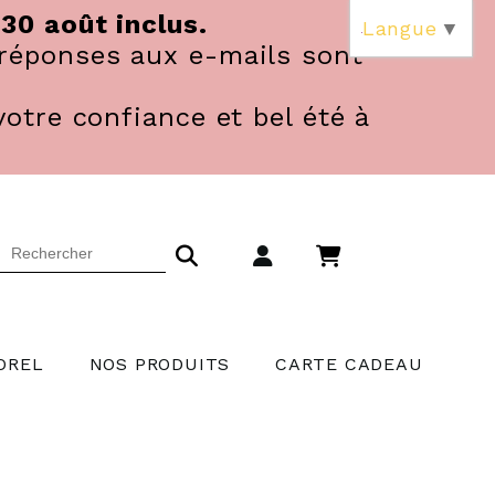
 30 août inclus.
Langue
▼
réponses aux e-mails sont
votre confiance et bel été à
OREL
NOS PRODUITS
CARTE CADEAU