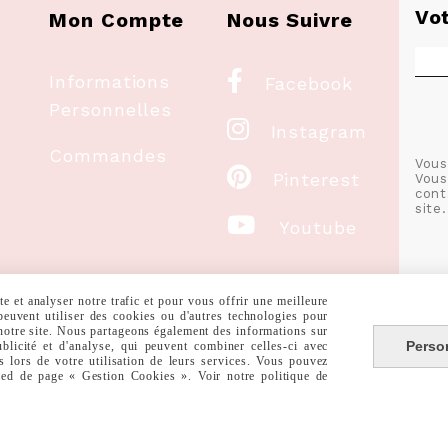
Vo
Mon Compte
Nous Suivre

Informations
Facebook
Personnelles

Instagram
Commandes
Vous

Pinterest
Vous
cont
site.

Youtube
 et analyser notre trafic et pour vous offrir une meilleure
 peuvent utiliser des cookies ou d'autres technologies pour
 notre site. Nous partageons également des informations sur
Perso
ublicité et d'analyse, qui peuvent combiner celles-ci avec
s lors de votre utilisation de leurs services. Vous pouvez
pied de page « Gestion Cookies ». Voir notre politique de