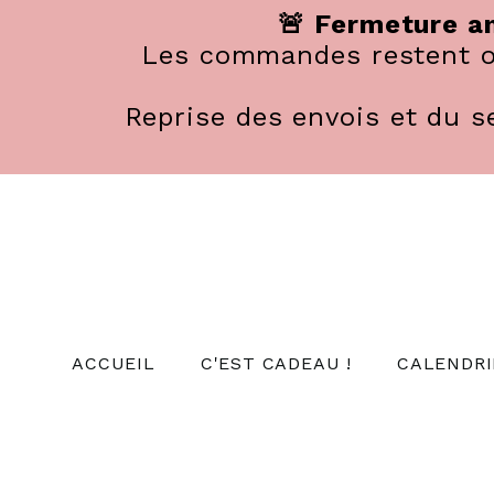
Panneau de gestion des cookies
🚨 Fermeture an
Les commandes restent ou
Reprise des envois et du se
ACCUEIL
C'EST CADEAU !
CALENDRI