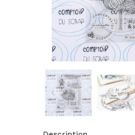
Description