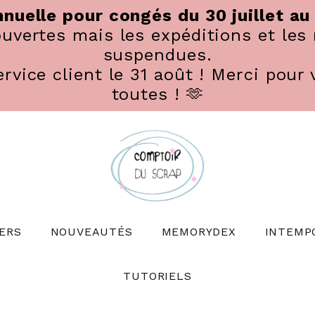
nuelle pour congés du 30 juillet au
vertes mais les expéditions et les 
suspendues.
rvice client le 31 août ! Merci pour 
toutes ! 🫶
ERS
NOUVEAUTÉS
MEMORYDEX
INTEMP
TUTORIELS