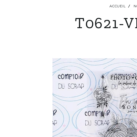
ACCUEIL
N
T0621-V