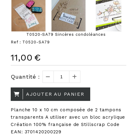
T0520-SA79 Sincères condoléances
Ref :
T0520-SA79
11,00
€
Quantité :
AJOUTER AU PANIER
Planche 10 x 10 cm composée de 2 tampons
transparents A utiliser avec un bloc acrylique
Création 100% française de Stillscrap Code
EAN: 3701420200229