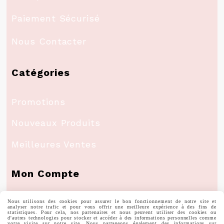
Paiement Sécurisé
Nous Contacter
Catégories
Promotions
Nouveaux Produits
Meilleures Ventes
Mon Compte
Nous utilisons des cookies pour assurer le bon fonctionnement de notre site et
Informations Personnelles
analyser notre trafic et pour vous offrir une meilleure expérience à des fins de
statistiques. Pour cela, nos partenaires et nous peuvent utiliser des cookies ou
d'autres technologies pour stocker et accéder à des informations personnelles comme
votre visite sur notre site. Nous partageons également des informations sur