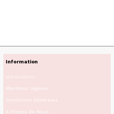
Information
Vos livraisons
Mentions Légales
Conditions Générales
A Propos De Nous