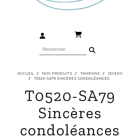
ACCUEIL
NOS PRODUITS
TAMPONS
DIVERS
T0520-SA79 SINCÈRES CONDOLÉANCES
T0520-SA79
Sincères
condoléances