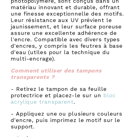
photopolymère, sont conçus dans un
matériau innovant et durable, offrant
une finesse exceptionnelle des motifs.
Leur résistance aux UV prévient le
jaunissement, et leur surface poreuse
assure une excellente adhérence de
l'encre. Compatible avec divers types
d'encres, y compris les feutres à base
d'eau (utiles pour la technique du
multi-encrage).
Comment utiliser des tampons
transparents ?
- Retirez le tampon de sa feuille
protectrice et placez-le sur un
bloc
acrylique transparent
.
- Appliquez une ou plusieurs couleurs
d'encre, puis imprimez le motif sur le
support.