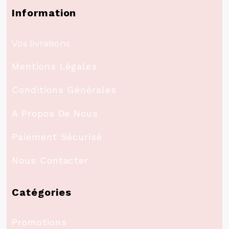
Information
Vos livraisons
Mentions Légales
Conditions Générales
A Propos De Nous
Paiement Sécurisé
Nous Contacter
Catégories
Promotions