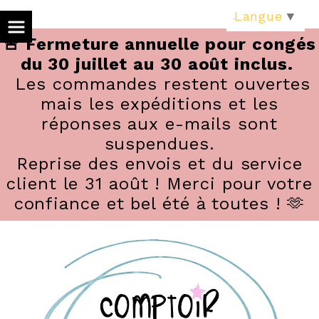
Panneau de gestion des cookies
Langue
▼
🚨 Fermeture annuelle pour congés
du 30 juillet au 30 août inclus.
Les commandes restent ouvertes
mais les expéditions et les
réponses aux e-mails sont
suspendues.
Reprise des envois et du service
client le 31 août ! Merci pour votre
confiance et bel été à toutes ! 🫶