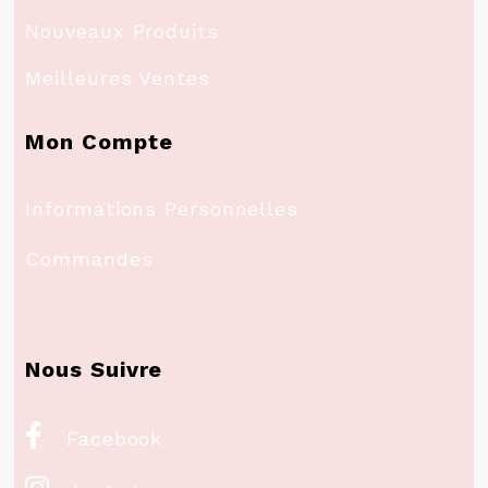
Nouveaux Produits
Meilleures Ventes
Mon Compte
Informations Personnelles
Commandes
Nous Suivre

Facebook
