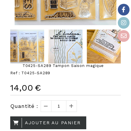
T0425-SA289 Tampon Saison magique
Ref :
T0425-SA289
14,00
€
Quantité :
AJOUTER AU PANIER