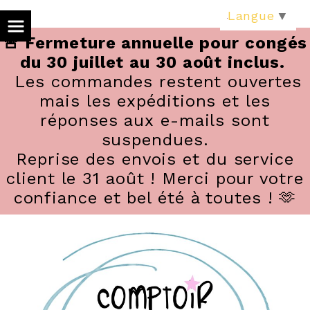
Panneau de gestion des cookies
Langue
▼
🚨 Fermeture annuelle pour congés
du 30 juillet au 30 août inclus.
Les commandes restent ouvertes
mais les expéditions et les
réponses aux e-mails sont
suspendues.
Reprise des envois et du service
client le 31 août ! Merci pour votre
confiance et bel été à toutes ! 🫶