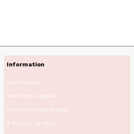
Information
Vos livraisons
Mentions Légales
Conditions Générales
A Propos De Nous