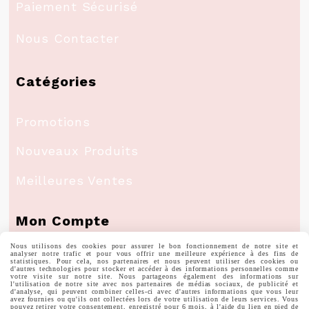
Paiement Sécurisé
Nous Contacter
Catégories
Promotions
Nouveaux Produits
Meilleures Ventes
Mon Compte
Nous utilisons des cookies pour assurer le bon fonctionnement de notre site et
analyser notre trafic et pour vous offrir une meilleure expérience à des fins de
Informations Personnelles
statistiques. Pour cela, nos partenaires et nous peuvent utiliser des cookies ou
d'autres technologies pour stocker et accéder à des informations personnelles comme
votre visite sur notre site. Nous partageons également des informations sur
l'utilisation de notre site avec nos partenaires de médias sociaux, de publicité et
Commandes
d'analyse, qui peuvent combiner celles-ci avec d'autres informations que vous leur
avez fournies ou qu'ils ont collectées lors de votre utilisation de leurs services. Vous
pouvez retirer votre consentement, enregistré pour 6 mois, à l'aide du lien en pied de