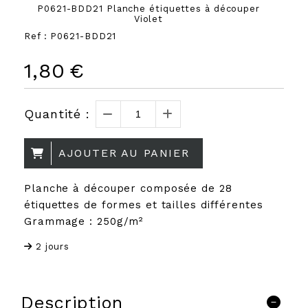
P0621-BDD21 Planche étiquettes à découper
Violet
Ref :
P0621-BDD21
1,80
€
Quantité :
AJOUTER AU PANIER
Planche à découper composée de 28
étiquettes de formes et tailles différentes
Grammage : 250g/m²
2 jours
Description