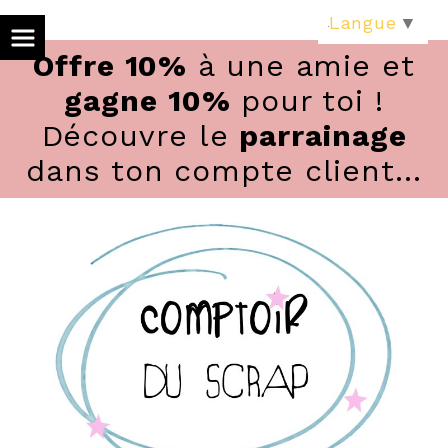
Panneau de gestion des cookies
Langue
▼
Offre 10%
à une amie et
gagne 10%
pour toi !
Découvre le
parrainage
dans ton compte client...