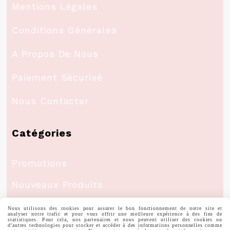
Mentions Légales
Conditions Générales
A Propos De Nous
Paiement Sécurisé
Nous Contacter
Catégories
Promotions
Nouveaux Produits
Meilleures Ventes
Nous utilisons des cookies pour assurer le bon fonctionnement de notre site et
analyser notre trafic et pour vous offrir une meilleure expérience à des fins de
statistiques. Pour cela, nos partenaires et nous peuvent utiliser des cookies ou
d'autres technologies pour stocker et accéder à des informations personnelles comme