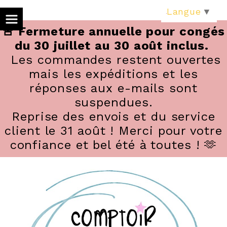
Panneau de gestion des cookies
Langue
▼
🚨 Fermeture annuelle pour congés
du 30 juillet au 30 août inclus.
Les commandes restent ouvertes
mais les expéditions et les
réponses aux e-mails sont
suspendues.
Reprise des envois et du service
client le 31 août ! Merci pour votre
confiance et bel été à toutes ! 🫶