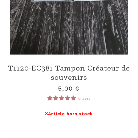
T1120-EC381 Tampon Créateur de
souvenirs
5,00
€
0 avis
Article hors stock