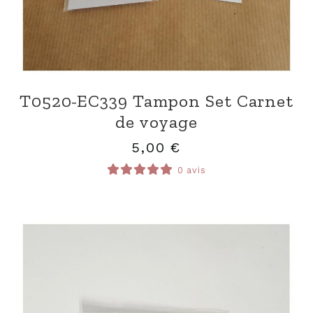
T0520-EC339 Tampon Set Carnet
de voyage
5,00
€
0 avis