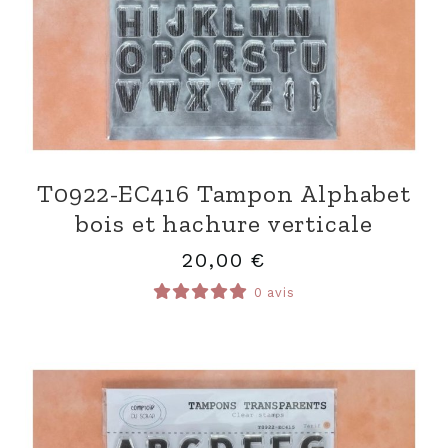
T0922-EC416 Tampon Alphabet
bois et hachure verticale
20,00
€
0 avis