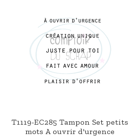
T1119-EC285 Tampon Set petits
mots A ouvrir d'urgence