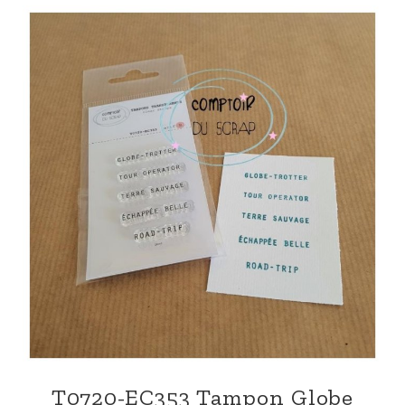
T0720-EC353 Tampon Globe