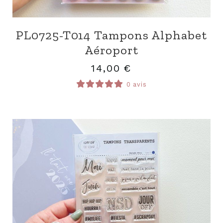
PL0725-T014 Tampons Alphabet
Aéroport
14,00
€
0 avis