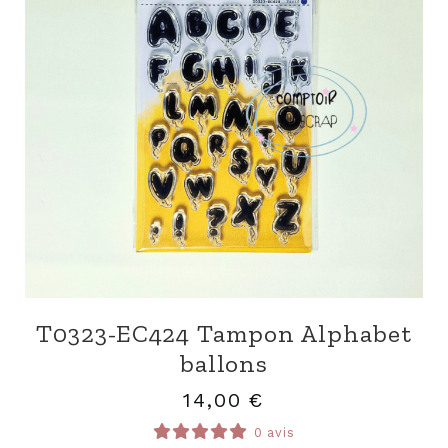
T0323-EC424 Tampon Alphabet
ballons
14,00
€
0 avis