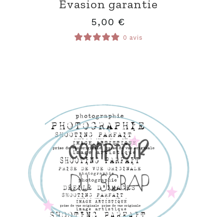
Evasion garantie
5,00
€
0 avis