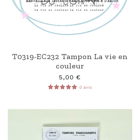
T0319-EC232 Tampon La vie en
couleur
5,00
€
0 avis