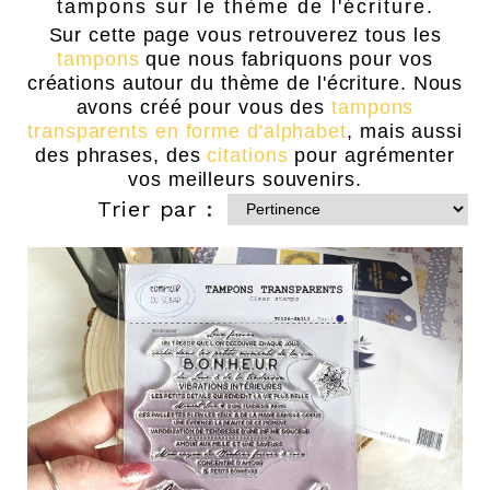
tampons sur le thème de l'écriture.
Sur cette page vous retrouverez tous les
tampons
que nous fabriquons pour vos
créations autour du thème de l'écriture. Nous
avons créé pour vous des
tampons
transparents en forme d'alphabet
, mais aussi
des phrases, des
citations
pour agrémenter
vos meilleurs souvenirs.
Trier par :