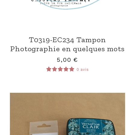
T0319-EC234 Tampon
Photographie en quelques mots
5,00
€
0 avis