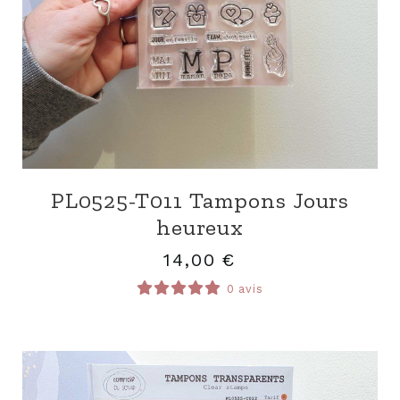
PL0525-T011 Tampons Jours
heureux
14,00
€
0 avis