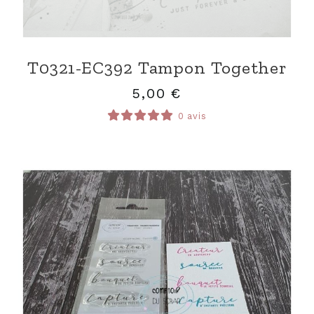
T0321-EC392 Tampon Together
5,00
€
0 avis