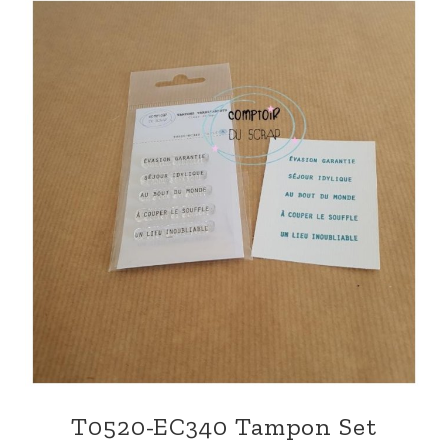
T0520-EC340 Tampon Set