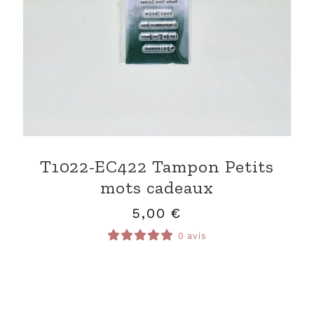
T1022-EC422 Tampon Petits
mots cadeaux
5,00
€
0 avis