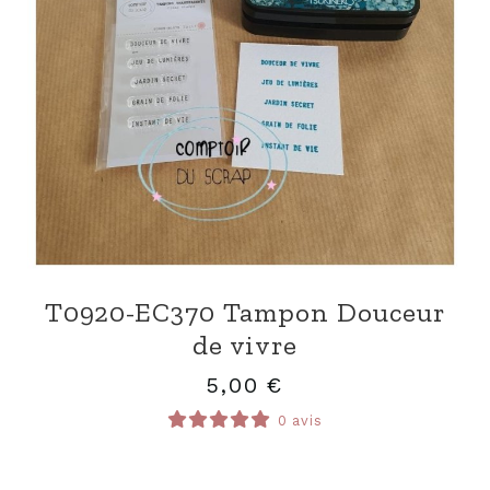
T0920-EC370 Tampon Douceur
de vivre
5,00
€
0 avis