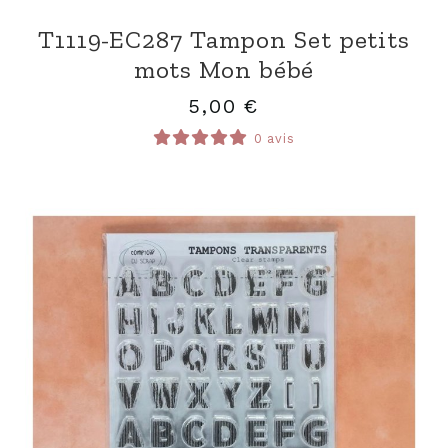
T1119-EC287 Tampon Set petits
mots Mon bébé
5,00
€
0 avis