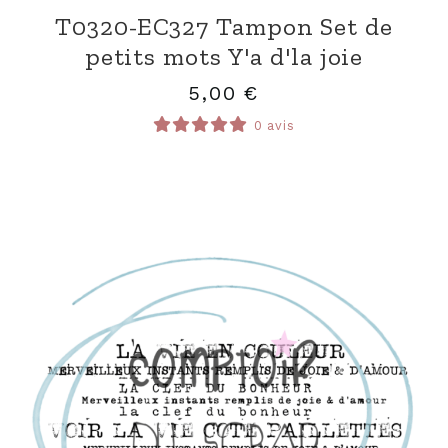
T0320-EC327 Tampon Set de
petits mots Y'a d'la joie
5,00
€
0 avis