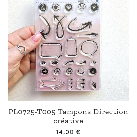
PL0725-T005 Tampons Direction
créative
14,00
€