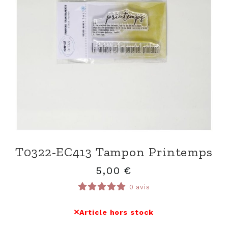
T0322-EC413 Tampon Printemps
5,00
€
0 avis
Article hors stock