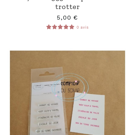
trotter
5,00
€
0 avis