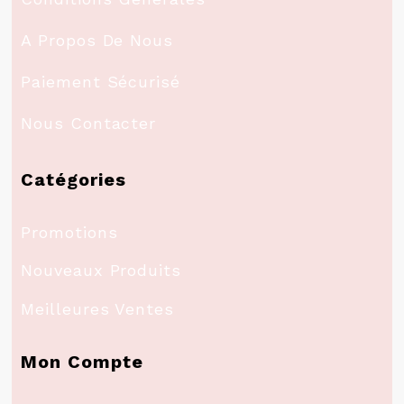
A Propos De Nous
Paiement Sécurisé
Nous Contacter
Catégories
Promotions
Nouveaux Produits
Meilleures Ventes
Mon Compte