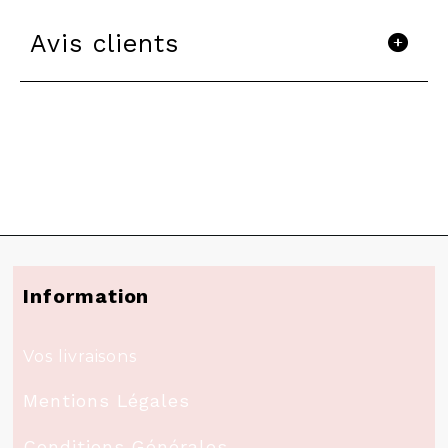
Avis clients
Information
Vos livraisons
Mentions Légales
Conditions Générales