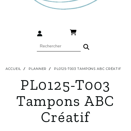
ACCUEIL
PLANNER
PL0125-T003 TAMPONS ABC CRÉATIF
PL0125-T003
Tampons ABC
Créatif