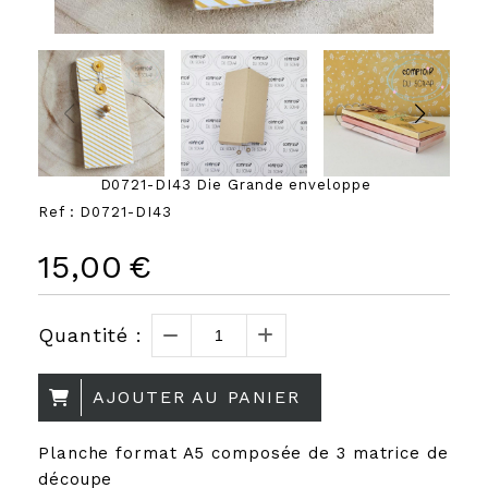
D0721-DI43 Die Grande enveloppe
Ref :
D0721-DI43
15,00
€
Quantité :
AJOUTER AU PANIER
Planche format A5 composée de 3 matrice de
découpe