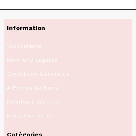
Information
Vos livraisons
Mentions Légales
Conditions Générales
A Propos De Nous
Paiement Sécurisé
Nous Contacter
Catégories