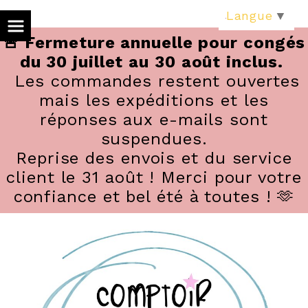
Panneau de gestion des cookies
Langue
▼
🚨 Fermeture annuelle pour congés
du 30 juillet au 30 août inclus.
Les commandes restent ouvertes
mais les expéditions et les
réponses aux e-mails sont
suspendues.
Reprise des envois et du service
client le 31 août ! Merci pour votre
confiance et bel été à toutes ! 🫶