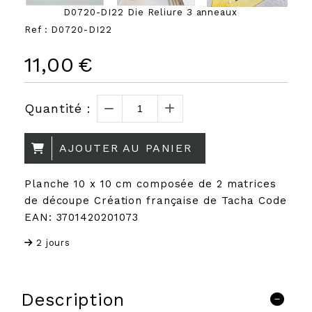
D0720-DI22 Die Reliure 3 anneaux
Ref :
D0720-DI22
11,00
€
Quantité :
AJOUTER AU PANIER
Planche 10 x 10 cm composée de 2 matrices
de découpe Création française de Tacha Code
EAN: 3701420201073
2 jours
Description