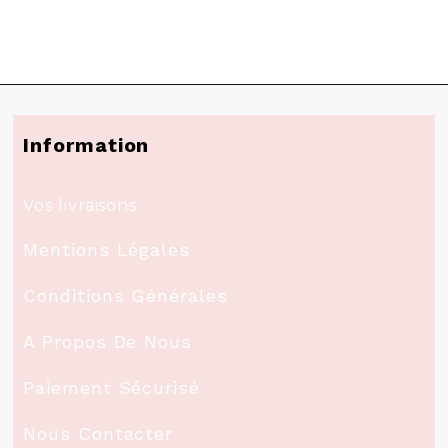
Information
Vos livraisons
Mentions Légales
Conditions Générales
A Propos De Nous
Paiement Sécurisé
Nous Contacter