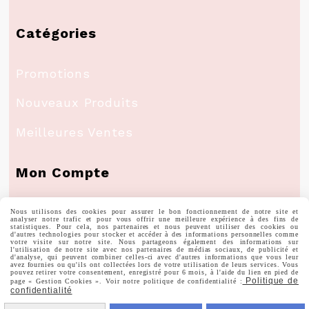
Catégories
Promotions
Nouveaux Produits
Meilleures Ventes
Mon Compte
Informations Personnelles
Nous utilisons des cookies pour assurer le bon fonctionnement de notre site et
analyser notre trafic et pour vous offrir une meilleure expérience à des fins de
statistiques. Pour cela, nos partenaires et nous peuvent utiliser des cookies ou
d'autres technologies pour stocker et accéder à des informations personnelles comme
votre visite sur notre site. Nous partageons également des informations sur
Commandes
l'utilisation de notre site avec nos partenaires de médias sociaux, de publicité et
d'analyse, qui peuvent combiner celles-ci avec d'autres informations que vous leur
avez fournies ou qu'ils ont collectées lors de votre utilisation de leurs services. Vous
pouvez retirer votre consentement, enregistré pour 6 mois, à l'aide du lien en pied de
Politique de
page « Gestion Cookies ». Voir notre politique de confidentialité :
confidentialité