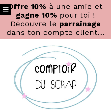
Panneau de gestion des cookies
Offre 10%
à une amie et
gagne 10%
pour toi !
Découvre le
parrainage
dans ton compte client...