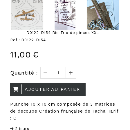
D0122-DI54 Die Trio de pinces XXL
Ref :
D0122-DI54
11,00
€
Quantité :
AJOUTER AU PANIER
Planche 10 x 10 cm composée de 3 matrices
de découpe Création française de Tacha Tarif
: C
2 jours