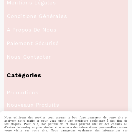
Mentions Légales
Conditions Générales
A Propos De Nous
Paiement Sécurisé
Nous Contacter
Catégories
Promotions
Nouveaux Produits
Meilleures Ventes
Nous utilisons des cookies pour assurer le bon fonctionnement de notre site et
analyser notre trafic et pour vous offrir une meilleure expérience à des fins de
statistiques. Pour cela, nos partenaires et nous peuvent utiliser des cookies ou
d'autres technologies pour stocker et accéder à des informations personnelles comme
votre visite sur notre site. Nous partageons également des informations sur