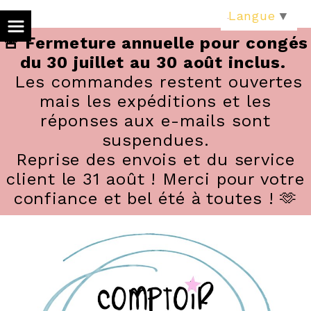
Panneau de gestion des cookies
Langue
▼
🚨 Fermeture annuelle pour congés
du 30 juillet au 30 août inclus.
Les commandes restent ouvertes
mais les expéditions et les
réponses aux e-mails sont
suspendues.
Reprise des envois et du service
client le 31 août ! Merci pour votre
confiance et bel été à toutes ! 🫶