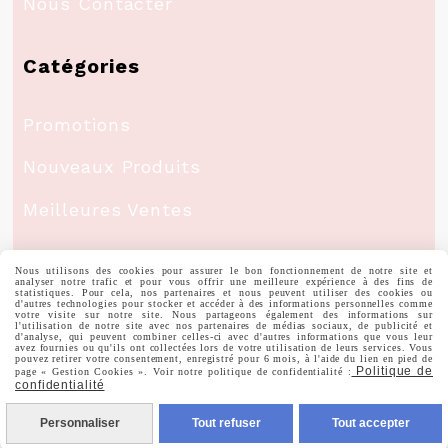
Nous Contacter
Catégories
Promotions
Nouveaux Produits
Meilleures Ventes
Mon Compte
Nous utilisons des cookies pour assurer le bon fonctionnement de notre site et
analyser notre trafic et pour vous offrir une meilleure expérience à des fins de
statistiques. Pour cela, nos partenaires et nous peuvent utiliser des cookies ou
d'autres technologies pour stocker et accéder à des informations personnelles comme
votre visite sur notre site. Nous partageons également des informations sur
Informations Personnelles
l'utilisation de notre site avec nos partenaires de médias sociaux, de publicité et
d'analyse, qui peuvent combiner celles-ci avec d'autres informations que vous leur
avez fournies ou qu'ils ont collectées lors de votre utilisation de leurs services. Vous
pouvez retirer votre consentement, enregistré pour 6 mois, à l'aide du lien en pied de
Politique de
Commandes
page « Gestion Cookies ». Voir notre politique de confidentialité :
confidentialité
Personnaliser
Tout refuser
Tout accepter