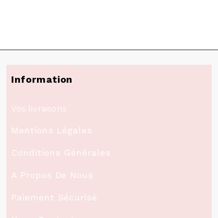
Information
Vos livraisons
Mentions Légales
Conditions Générales
A Propos De Nous
Paiement Sécurisé