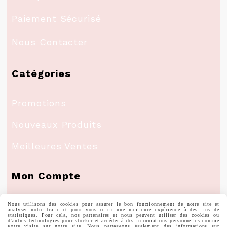
Paiement Sécurisé
Nous Contacter
Catégories
Promotions
Nouveaux Produits
Meilleures Ventes
Mon Compte
Nous utilisons des cookies pour assurer le bon fonctionnement de notre site et
Informations Personnelles
analyser notre trafic et pour vous offrir une meilleure expérience à des fins de
statistiques. Pour cela, nos partenaires et nous peuvent utiliser des cookies ou
d'autres technologies pour stocker et accéder à des informations personnelles comme
votre visite sur notre site. Nous partageons également des informations sur