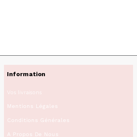
Information
Vos livraisons
Mentions Légales
Conditions Générales
A Propos De Nous