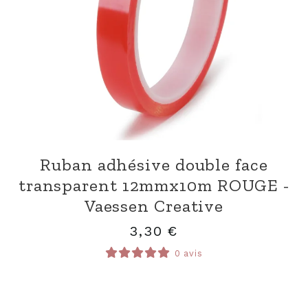
Ruban adhésive double face
transparent 12mmx10m ROUGE -
Vaessen Creative
3,30
€
0 avis