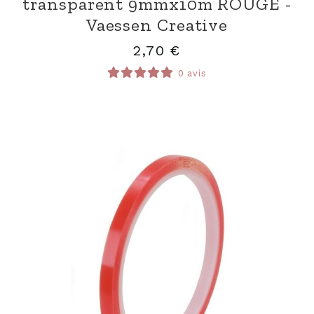
transparent 9mmx10m ROUGE -
Vaessen Creative
2,70
€
0 avis