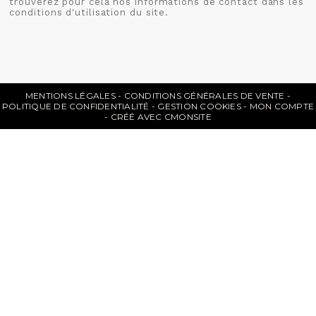
trouverez pour cela nos informations de contact dans les
conditions d'utilisation du site.
MENTIONS LÉGALES
CONDITIONS GÉNÉRALES DE VENTE
POLITIQUE DE CONFIDENTIALITÉ
GESTION COOKIES
MON COMPTE
CRÉÉ AVEC CMONSITE