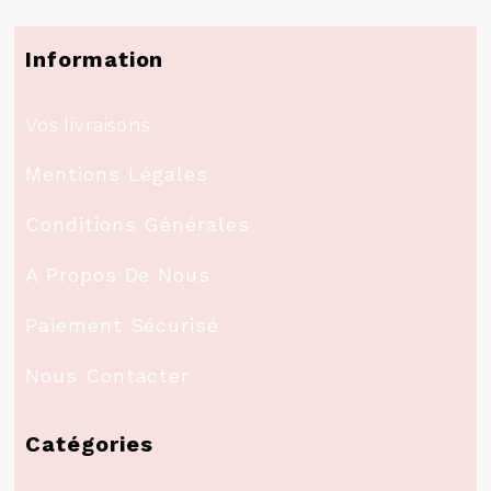
Information
Vos livraisons
Mentions Légales
Conditions Générales
A Propos De Nous
Paiement Sécurisé
Nous Contacter
Catégories