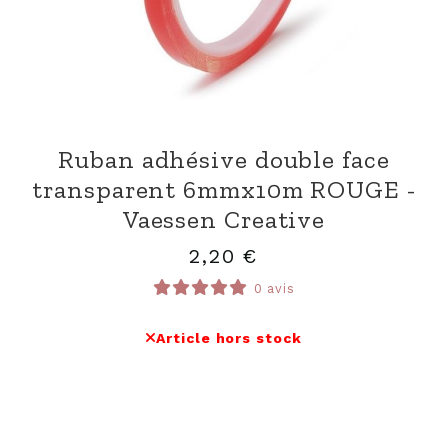
Ruban adhésive double face
transparent 6mmx10m ROUGE -
Vaessen Creative
2,20
€
0 avis
Article hors stock