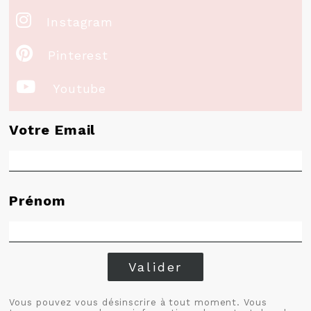

Instagram

Pinterest

Youtube
Votre Email
Prénom
Valider
Vous pouvez vous désinscrire à tout moment. Vous