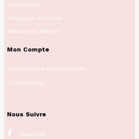
Promotions
Nouveaux Produits
Meilleures Ventes
Mon Compte
Informations Personnelles
Commandes
Nous Suivre

Facebook