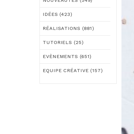
NOUVEAUTÉS (549)
IDÉES (423)
RÉALISATIONS (881)
TUTORIELS (25)
EVÈNEMENTS (651)
EQUIPE CRÉATIVE (157)