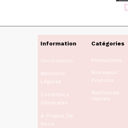
Information
Catégories
Promotions
Vos livraisons
Nouveaux
Mentions
Produits
Légales
Meilleures
Conditions
Ventes
Générales
A Propos De
Nous