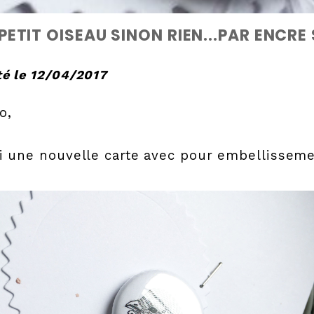
PETIT OISEAU SINON RIEN...PAR ENCRE
é le 12/04/2017
o,
i une nouvelle carte avec pour embellisseme