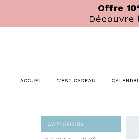
Panneau de gestion des cookies
Offre 1
Découvre
ACCUEIL
C'EST CADEAU !
CALENDRI
CATÉGORIES