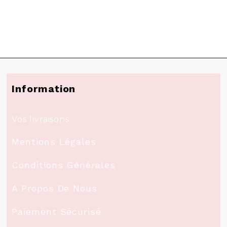
Information
Vos livraisons
Mentions Légales
Conditions Générales
A Propos De Nous
Paiement Sécurisé