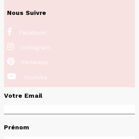
Nous Suivre

Facebook

Instagram

Pinterest

Youtube
Votre Email
Prénom