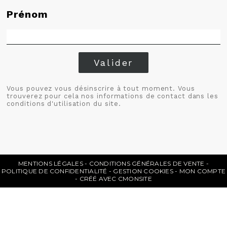
Prénom
Valider
Vous pouvez vous désinscrire à tout moment. Vous
trouverez pour cela nos informations de contact dans les
conditions d'utilisation du site.
MENTIONS LÉGALES
CONDITIONS GÉNÉRALES DE VENTE
POLITIQUE DE CONFIDENTIALITÉ
GESTION COOKIES
MON COMPTE
CRÉÉ AVEC CMONSITE