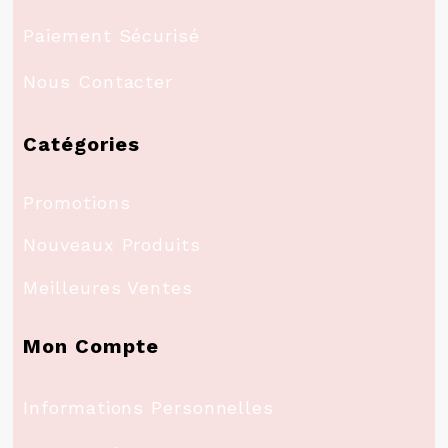
Paiement Sécurisé
Nous Contacter
Catégories
Promotions
Nouveaux Produits
Meilleures Ventes
Mon Compte
Informations Personnelles