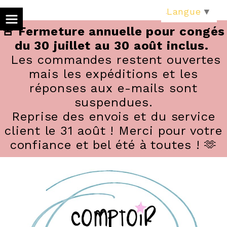
Panneau de gestion des cookies
Langue
▼
🚨 Fermeture annuelle pour congés
du 30 juillet au 30 août inclus.
Les commandes restent ouvertes
mais les expéditions et les
réponses aux e-mails sont
suspendues.
Reprise des envois et du service
client le 31 août ! Merci pour votre
confiance et bel été à toutes ! 🫶