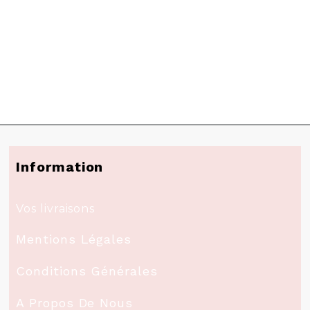
Information
Vos livraisons
Mentions Légales
Conditions Générales
A Propos De Nous