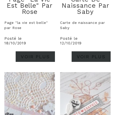
Est Belle" Par
Naissance Par
Rose
Saby
Page "la vie est belle"
Carte de naissance par
par Rose
Saby
Posté le
Posté le
18/10/2019
12/10/2019
VOIR PLUS
VOIR PLUS