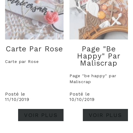
Carte Par Rose
Page "be
Happy" Par
Maliscrap
Carte par Rose
Page "be happy" par
Maliscrap
Posté le
Posté le
11/10/2019
10/10/2019
VOIR PLUS
VOIR PLUS