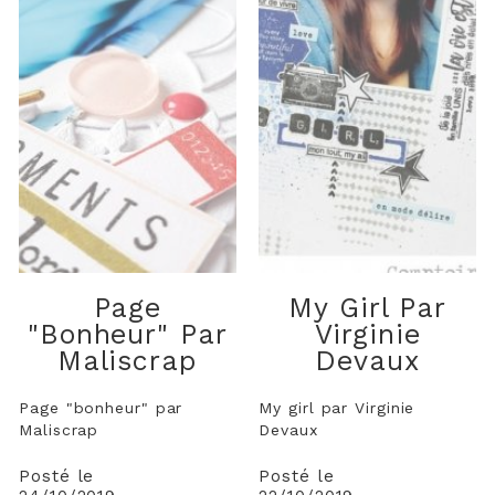
Page
My Girl Par
"bonheur" Par
Virginie
Maliscrap
Devaux
Page "bonheur" par
My girl par Virginie
Maliscrap
Devaux
Posté le
Posté le