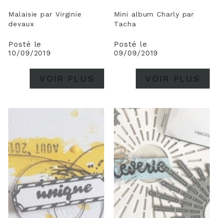
Malaisie par Virginie
Mini album Charly par
devaux
Tacha
Posté le
Posté le
10/09/2019
09/09/2019
VOIR PLUS
VOIR PLUS