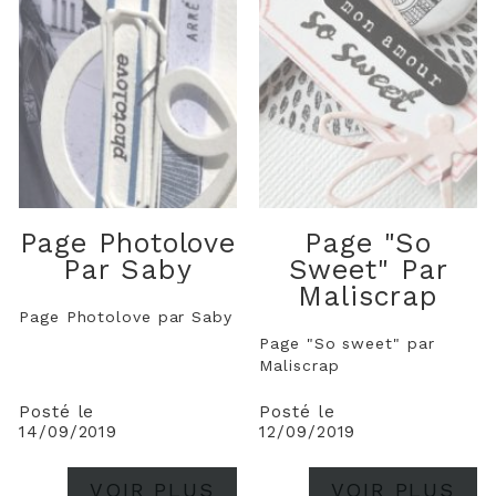
Page Photolove
Page "So
Par Saby
Sweet" Par
Maliscrap
Page Photolove par Saby
Page "So sweet" par
Maliscrap
Posté le
Posté le
14/09/2019
12/09/2019
VOIR PLUS
VOIR PLUS