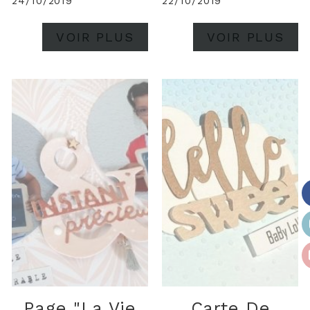
24/10/2019
22/10/2019
VOIR PLUS
VOIR PLUS
Page "la Vie
Carte De