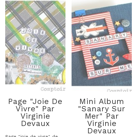
Page "joie De
Mini Album
Vivre" Par
"Sanary Sur
Virginie
Mer" Par
Devaux
Virginie
Devaux
Page "joie de vivre" de