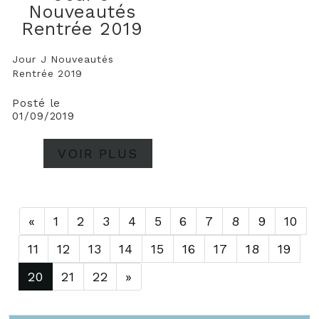
Nouveautés
Rentrée 2019
Jour J Nouveautés
Rentrée 2019
Posté le
01/09/2019
VOIR PLUS
«
1
2
3
4
5
6
7
8
9
10
11
12
13
14
15
16
17
18
19
20
21
22
»