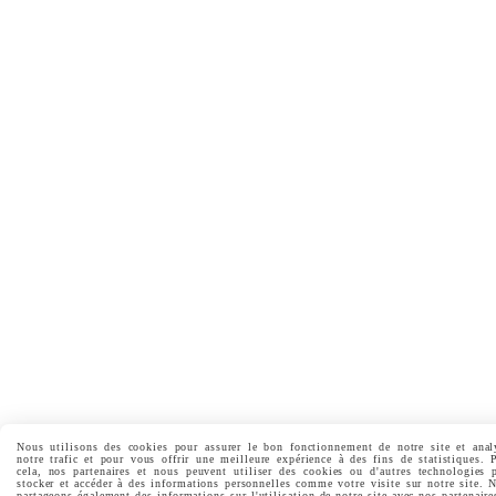
Nous utilisons des cookies pour assurer le bon fonctionnement de notre site et anal
notre trafic et pour vous offrir une meilleure expérience à des fins de statistiques. 
cela, nos partenaires et nous peuvent utiliser des cookies ou d'autres technologies 
stocker et accéder à des informations personnelles comme votre visite sur notre site. 
partageons également des informations sur l'utilisation de notre site avec nos partenaire