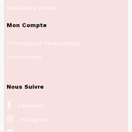
Meilleures Ventes
Mon Compte
Informations Personnelles
Commandes
Nous Suivre

Facebook

Instagram