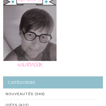
CATÉGORIES
NOUVEAUTÉS (549)
IDÉES (423)