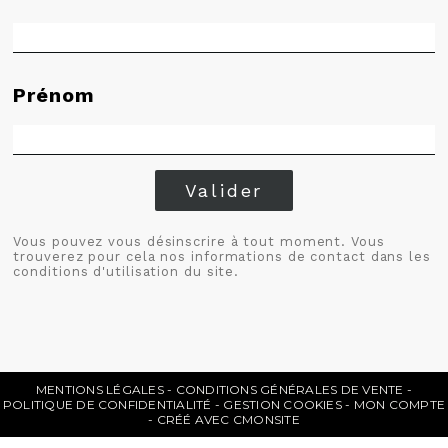
Prénom
Valider
Vous pouvez vous désinscrire à tout moment. Vous
trouverez pour cela nos informations de contact dans les
conditions d'utilisation du site.
MENTIONS LÉGALES
CONDITIONS GÉNÉRALES DE VENTE
POLITIQUE DE CONFIDENTIALITÉ
GESTION COOKIES
MON COMPTE
CRÉÉ AVEC CMONSITE