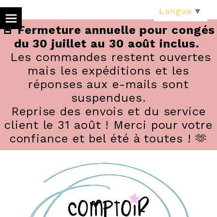
Panneau de gestion des cookies
Langue
▼
🚨 Fermeture annuelle pour congés
du 30 juillet au 30 août inclus.
Les commandes restent ouvertes
mais les expéditions et les
réponses aux e-mails sont
suspendues.
Reprise des envois et du service
client le 31 août ! Merci pour votre
confiance et bel été à toutes ! 🫶