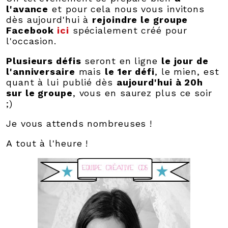
l'avance
et pour cela nous vous invitons
dès aujourd'hui à
rejoindre le groupe
Facebook
ici
spécialement créé pour
l'occasion.
Plusieurs défis
seront en ligne
le jour de
l'anniversaire
mais
le 1er défi
, le mien, est
quant à lui publié dès
aujourd'hui à 20h
sur le groupe
, vous en saurez plus ce soir
;)
Je vous attends nombreuses !
A tout à l'heure !