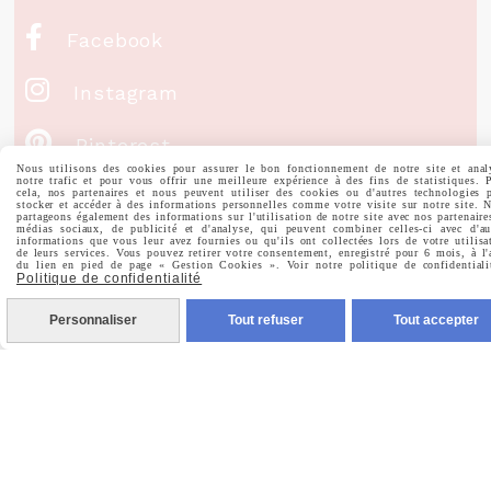

Facebook

Instagram

Pinterest
Nous utilisons des cookies pour assurer le bon fonctionnement de notre site et anal
notre trafic et pour vous offrir une meilleure expérience à des fins de statistiques. 

Youtube
cela, nos partenaires et nous peuvent utiliser des cookies ou d'autres technologies 
stocker et accéder à des informations personnelles comme votre visite sur notre site. 
partageons également des informations sur l'utilisation de notre site avec nos partenaire
médias sociaux, de publicité et d'analyse, qui peuvent combiner celles-ci avec d'au
informations que vous leur avez fournies ou qu'ils ont collectées lors de votre utilisa
de leurs services. Vous pouvez retirer votre consentement, enregistré pour 6 mois, à l'
Votre Email
du lien en pied de page « Gestion Cookies ». Voir notre politique de confidentiali
Politique de confidentialité
Personnaliser
Tout refuser
Tout accepter
Prénom
Valider