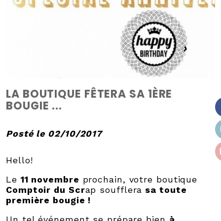
LA BOUTIQUE FÊTERA SA 1ÈRE
BOUGIE ...
Posté le 02/10/2017
Hello!
Le
11 novembre
prochain, votre boutique
Comptoir du Scr
ap soufflera
sa toute
première bougie !
Un tel événement se prépare bien
à