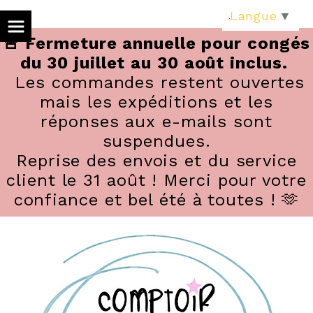
Panneau de gestion des cookies
Langue
▼
🚨 Fermeture annuelle pour congés
du 30 juillet au 30 août inclus.
Les commandes restent ouvertes
mais les expéditions et les
réponses aux e-mails sont
suspendues.
Reprise des envois et du service
client le 31 août ! Merci pour votre
confiance et bel été à toutes ! 🫶