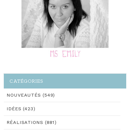
CATÉGORIES
NOUVEAUTÉS (549)
IDÉES (423)
RÉALISATIONS (881)