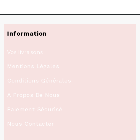
Information
Vos livraisons
Mentions Légales
Conditions Générales
A Propos De Nous
Paiement Sécurisé
Nous Contacter