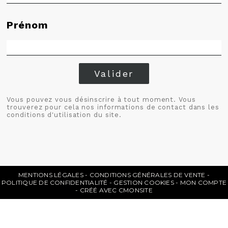
Prénom
Valider
Vous pouvez vous désinscrire à tout moment. Vous
trouverez pour cela nos informations de contact dans les
conditions d'utilisation du site.
MENTIONS LÉGALES
CONDITIONS GÉNÉRALES DE VENTE
POLITIQUE DE CONFIDENTIALITÉ
GESTION COOKIES
MON COMPTE
CRÉÉ AVEC CMONSITE