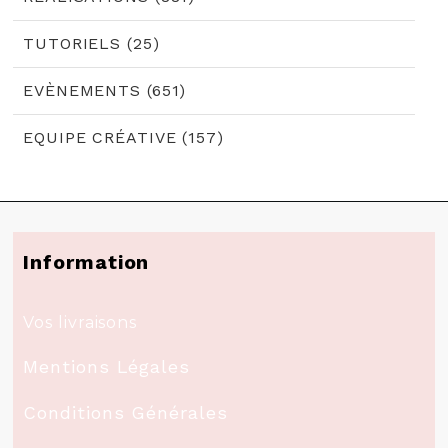
TUTORIELS (25)
EVÈNEMENTS (651)
EQUIPE CRÉATIVE (157)
Information
Vos livraisons
Mentions Légales
Conditions Générales