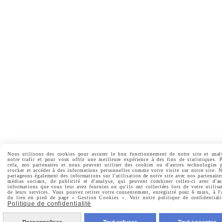
Nous utilisons des cookies pour assurer le bon fonctionnement de notre site et anal
notre trafic et pour vous offrir une meilleure expérience à des fins de statistiques. 
cela, nos partenaires et nous peuvent utiliser des cookies ou d'autres technologies 
stocker et accéder à des informations personnelles comme votre visite sur notre site. 
partageons également des informations sur l'utilisation de notre site avec nos partenaire
médias sociaux, de publicité et d'analyse, qui peuvent combiner celles-ci avec d'au
informations que vous leur avez fournies ou qu'ils ont collectées lors de votre utilisa
de leurs services. Vous pouvez retirer votre consentement, enregistré pour 6 mois, à l'
du lien en pied de page « Gestion Cookies ». Voir notre politique de confidentiali
Politique de confidentialité