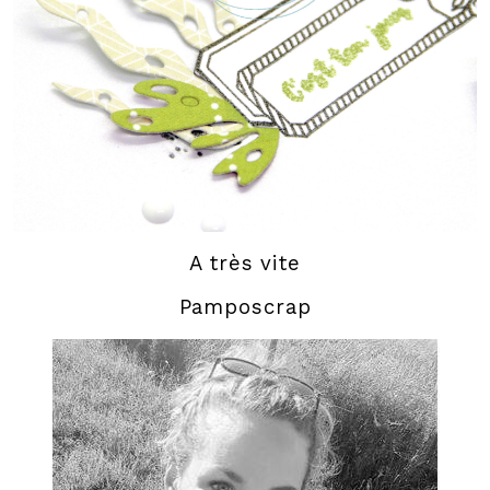
A très vite
Pamposcrap