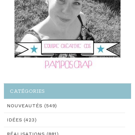
CATÉGORIES
NOUVEAUTÉS (549)
IDÉES (423)
RÉALISATIONS (881)