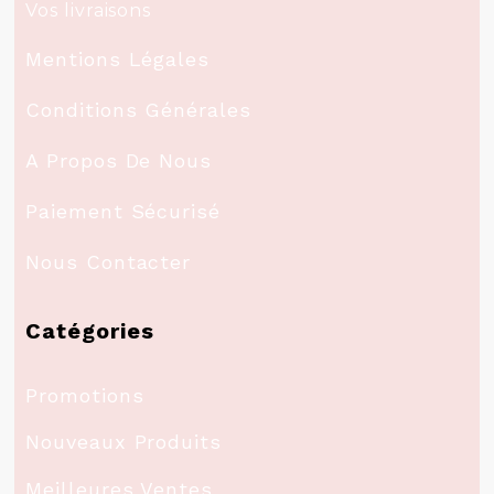
Vos livraisons
Mentions Légales
Conditions Générales
A Propos De Nous
Paiement Sécurisé
Nous Contacter
Catégories
Promotions
Nouveaux Produits
Meilleures Ventes