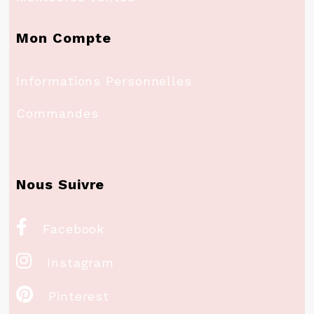
Mon Compte
Informations Personnelles
Commandes
Nous Suivre

Facebook

Instagram

Pinterest