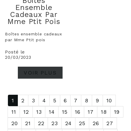
Boîtes
Ensemble
Cadeaux Par
Mme Ptit Pois
Boîtes ensemble cadeaux
par Mme Ptit pois
Posté le
20/03/2023
VOIR PLUS
1
2
3
4
5
6
7
8
9
10
11
12
13
14
15
16
17
18
19
20
21
22
23
24
25
26
27