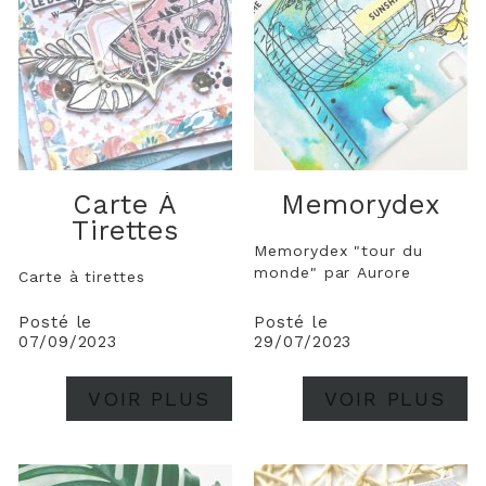
Carte À
Memorydex
Tirettes
Memorydex "tour du
monde" par Aurore
Carte à tirettes
Posté le
Posté le
07/09/2023
29/07/2023
VOIR PLUS
VOIR PLUS