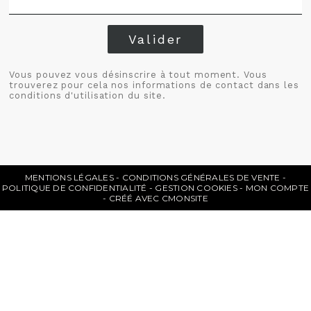
Valider
Vous pouvez vous désinscrire à tout moment. Vous
trouverez pour cela nos informations de contact dans les
conditions d'utilisation du site.
MENTIONS LÉGALES
CONDITIONS GÉNÉRALES DE VENTE
POLITIQUE DE CONFIDENTIALITÉ
GESTION COOKIES
MON COMPTE
CRÉÉ AVEC CMONSITE