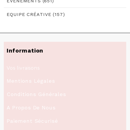
EVÈNEMENTS (651)
EQUIPE CRÉATIVE (157)
Information
Vos livraisons
Mentions Légales
Conditions Générales
A Propos De Nous
Paiement Sécurisé