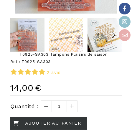
T0925-SA303 Tampons Plaisirs de saison
Ref :
T0925-SA303
2 avis
14,00
€
Quantité :
AJOUTER AU PANIER