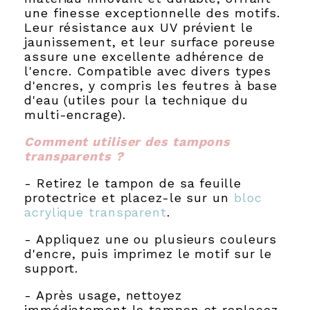
une finesse exceptionnelle des motifs.
Leur résistance aux UV prévient le
jaunissement, et leur surface poreuse
assure une excellente adhérence de
l'encre. Compatible avec divers types
d'encres, y compris les feutres à base
d'eau (utiles pour la technique du
multi-encrage).
Comment utiliser des tampons
transparents ?
- Retirez le tampon de sa feuille
protectrice et placez-le sur un
bloc
acrylique transparent
.
- Appliquez une ou plusieurs couleurs
d'encre, puis imprimez le motif sur le
support.
- Après usage, nettoyez
immédiatement le tampon et replacez-