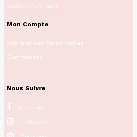
Meilleures Ventes
Mon Compte
Informations Personnelles
Commandes
Nous Suivre

Facebook

Instagram

Pinterest