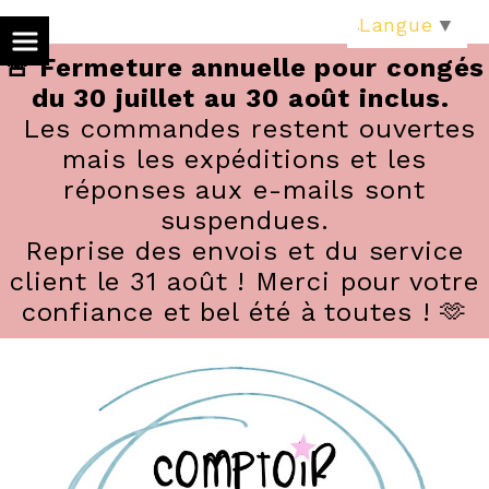
Panneau de gestion des cookies
Langue
▼
🚨 Fermeture annuelle pour congés
du 30 juillet au 30 août inclus.
Les commandes restent ouvertes
mais les expéditions et les
réponses aux e-mails sont
suspendues.
Reprise des envois et du service
client le 31 août ! Merci pour votre
confiance et bel été à toutes ! 🫶