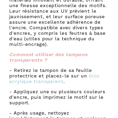
une finesse exceptionnelle des motifs.
Leur résistance aux UV prévient le
jaunissement, et leur surface poreuse
assure une excellente adhérence de
l'encre. Compatible avec divers types
d'encres, y compris les feutres à base
d'eau (utiles pour la technique du
multi-encrage).
Comment utiliser des tampons
transparents ?
- Retirez le tampon de sa feuille
protectrice et placez-le sur un
bloc
acrylique transparent
.
- Appliquez une ou plusieurs couleurs
d'encre, puis imprimez le motif sur le
support.
- Après usage, nettoyez