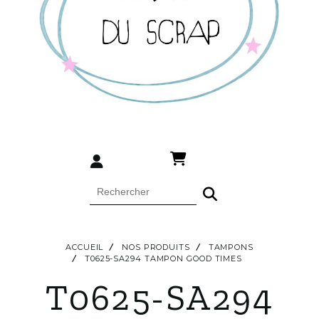
ACCUEIL
NOS PRODUITS
TAMPONS
T0625-SA294 TAMPON GOOD TIMES
T0625-SA294