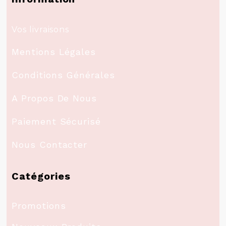
Vos livraisons
Mentions Légales
Conditions Générales
A Propos De Nous
Paiement Sécurisé
Nous Contacter
Catégories
Promotions