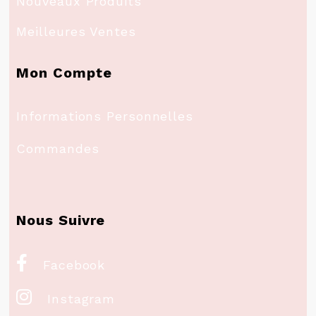
Nouveaux Produits
Meilleures Ventes
Mon Compte
Informations Personnelles
Commandes
Nous Suivre

Facebook

Instagram