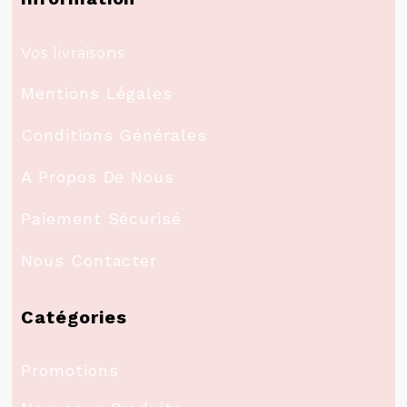
Vos livraisons
Mentions Légales
Conditions Générales
A Propos De Nous
Paiement Sécurisé
Nous Contacter
Catégories
Promotions