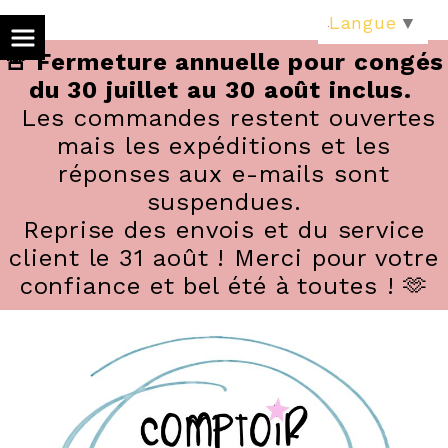
Panneau de gestion des cookies
Langue
▼
🚨 Fermeture annuelle pour congés
du 30 juillet au 30 août inclus.
Les commandes restent ouvertes
mais les expéditions et les
réponses aux e-mails sont
suspendues.
Reprise des envois et du service
client le 31 août ! Merci pour votre
confiance et bel été à toutes ! 🫶