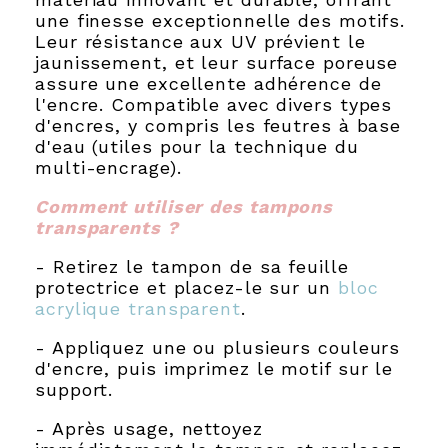
une finesse exceptionnelle des motifs.
Leur résistance aux UV prévient le
jaunissement, et leur surface poreuse
assure une excellente adhérence de
l'encre. Compatible avec divers types
d'encres, y compris les feutres à base
d'eau (utiles pour la technique du
multi-encrage).
Comment utiliser des tampons
transparents ?
- Retirez le tampon de sa feuille
protectrice et placez-le sur un
bloc
acrylique transparent
.
- Appliquez une ou plusieurs couleurs
d'encre, puis imprimez le motif sur le
support.
- Après usage, nettoyez