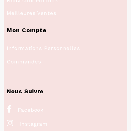
Nouveaux Produits
Meilleures Ventes
Mon Compte
Informations Personnelles
Commandes
Nous Suivre

Facebook

Instagram