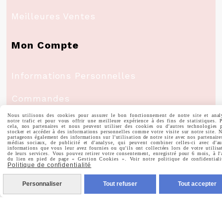
Meilleures Ventes
Mon Compte
Informations Personnelles
Commandes
Nous utilisons des cookies pour assurer le bon fonctionnement de notre site et anal
notre trafic et pour vous offrir une meilleure expérience à des fins de statistiques. 
cela, nos partenaires et nous peuvent utiliser des cookies ou d'autres technologies 
stocker et accéder à des informations personnelles comme votre visite sur notre site. 
partageons également des informations sur l'utilisation de notre site avec nos partenaire
médias sociaux, de publicité et d'analyse, qui peuvent combiner celles-ci avec d'au
Nous Suivre
informations que vous leur avez fournies ou qu'ils ont collectées lors de votre utilisa
de leurs services. Vous pouvez retirer votre consentement, enregistré pour 6 mois, à l'
du lien en pied de page « Gestion Cookies ». Voir notre politique de confidentiali
Politique de confidentialité

Facebook
Personnaliser
Tout refuser
Tout accepter

Instagram