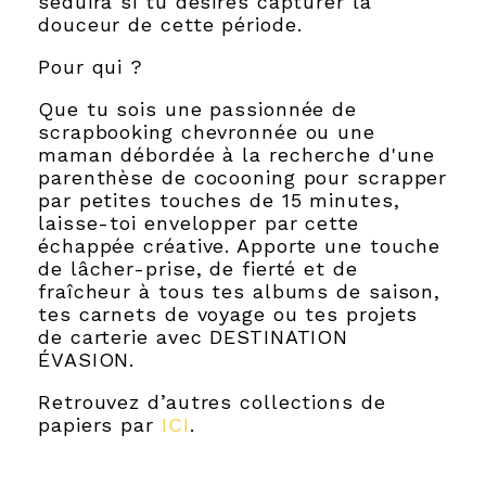
séduira si tu désires capturer la
douceur de cette période.
Pour qui ?
Que tu sois une passionnée de
scrapbooking chevronnée ou une
maman débordée à la recherche d'une
parenthèse de cocooning pour scrapper
par petites touches de 15 minutes,
laisse-toi envelopper par cette
échappée créative. Apporte une touche
de lâcher-prise, de fierté et de
fraîcheur à tous tes albums de saison,
tes carnets de voyage ou tes projets
de carterie avec DESTINATION
ÉVASION.
Retrouvez d’autres collections de
papiers par
ICI
.