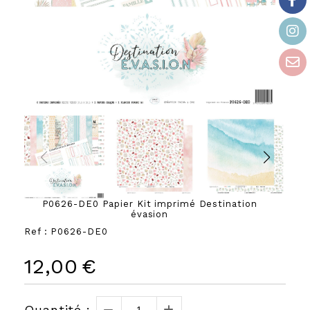
P0626-DE0 Papier Kit imprimé Destination
évasion
Ref :
P0626-DE0
12,00
€
Quantité :