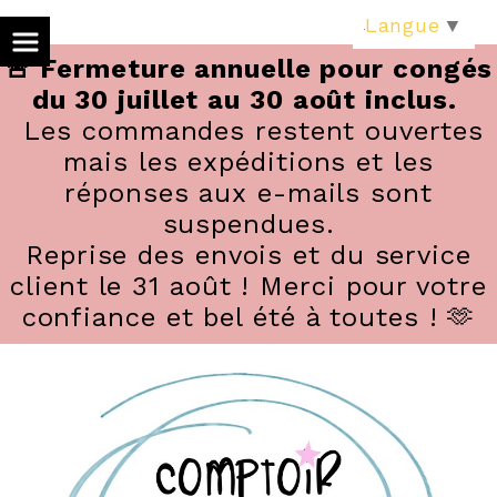
Panneau de gestion des cookies
Langue
▼
🚨 Fermeture annuelle pour congés
du 30 juillet au 30 août inclus.
Les commandes restent ouvertes
mais les expéditions et les
réponses aux e-mails sont
suspendues.
Reprise des envois et du service
client le 31 août ! Merci pour votre
confiance et bel été à toutes ! 🫶