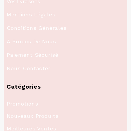
Vos livraisons
Mentions Légales
Conditions Générales
A Propos De Nous
Paiement Sécurisé
Nous Contacter
Catégories
Promotions
Nouveaux Produits
Meilleures Ventes