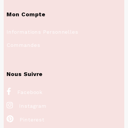
Mon Compte
Informations Personnelles
Commandes
Nous Suivre

Facebook

Instagram

Pinterest