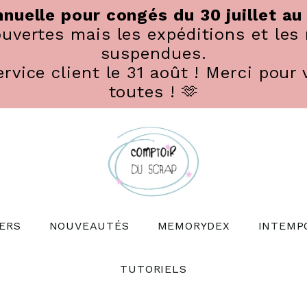
nuelle pour congés du 30 juillet au
vertes mais les expéditions et les 
suspendues.
rvice client le 31 août ! Merci pour 
toutes ! 🫶
ERS
NOUVEAUTÉS
MEMORYDEX
INTEMP
TUTORIELS