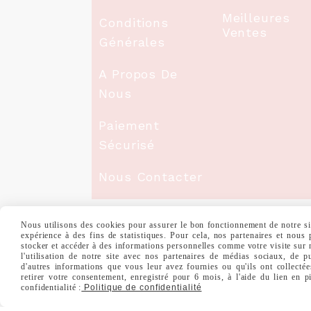
Meilleures
Conditions
Ventes
Générales
A Propos De
Nous
Paiement
Sécurisé
Nous Contacter
Nous utilisons des cookies pour assurer le bon fonctionnement de notre site
expérience à des fins de statistiques. Pour cela, nos partenaires et nous
stocker et accéder à des informations personnelles comme votre visite sur
MENTIONS LÉGALES
CONDITIONS GÉNÉ
l'utilisation de notre site avec nos partenaires de médias sociaux, de p
d'autres informations que vous leur avez fournies ou qu'ils ont collectée
retirer votre consentement, enregistré pour 6 mois, à l'aide du lien en 
confidentialité :
Politique de confidentialité