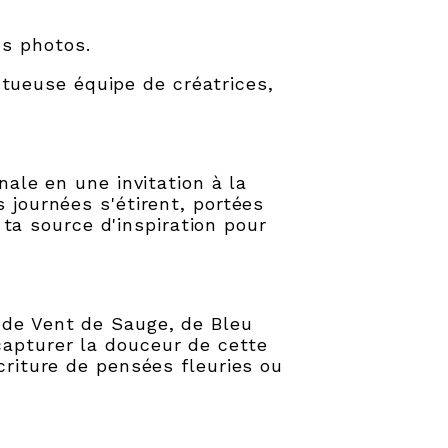
os photos.
tueuse équipe de créatrices,
nale en une invitation à la
s journées s'étirent, portées
ta source d'inspiration pour
.
 de Vent de Sauge, de Bleu
capturer la douceur de cette
écriture de pensées fleuries ou