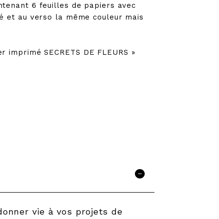
ntenant 6 feuilles de papiers avec
cé et au verso la même couleur mais
ier imprimé SECRETS DE FLEURS »
onner vie à vos projets de