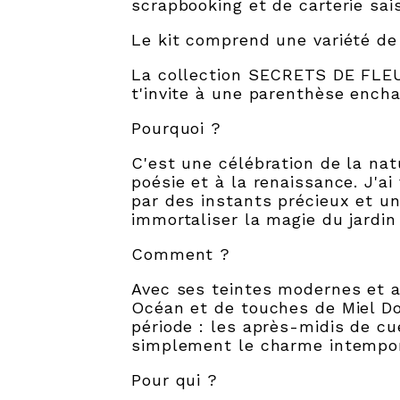
scrapbooking et de carterie sai
Le kit comprend une variété de
La collection SECRETS DE FLEUR
t'invite à une parenthèse ench
Pourquoi ?
C'est une célébration de la natu
poésie et à la renaissance. J'ai
par des instants précieux et u
immortaliser la magie du jardin 
Comment ?
Avec ses teintes modernes et a
Océan et de touches de Miel Dor
période : les après-midis de cue
simplement le charme intempor
Pour qui ?