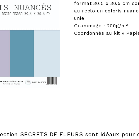
format 30.5 x 30.5 cm co
au recto un coloris nuan
unie.
Grammage : 200g/m²
Coordonnés au kit « Pap
lection SECRETS DE FLEURS sont idéaux pour d