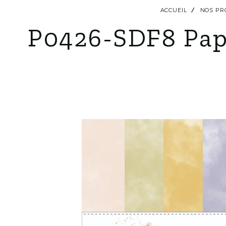
ACCUEIL
NOS PR
P0426-SDF8 Papi