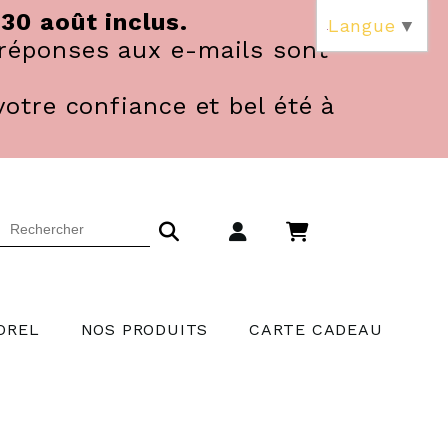
 30 août inclus.
Langue
▼
réponses aux e-mails sont
votre confiance et bel été à
OREL
NOS PRODUITS
CARTE CADEAU