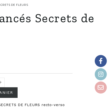
SECRETS DE FLEURS
ancés Secrets de
ANIER
 SECRETS DE FLEURS recto-verso