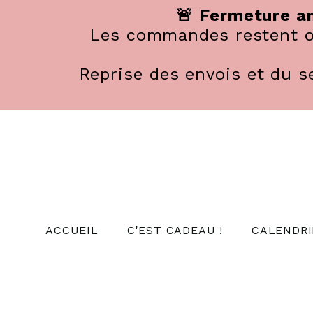
Panneau de gestion des cookies
🚨 Fermeture an
Les commandes restent ou
Reprise des envois et du se
ACCUEIL
C'EST CADEAU !
CALENDRI