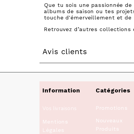
Que tu sois une passionnée de 
albums de saison ou tes projets
touche d'émerveillement et de
Retrouvez d’autres collections
Avis clients
Information
Catégories
Promotions
Vos livraisons
Nouveaux
Mentions
Produits
Légales