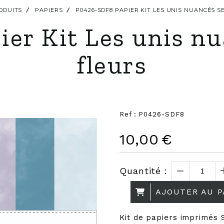
ODUITS
PAPIERS
P0426-SDF8 PAPIER KIT LES UNIS NUANCÉS 
er Kit Les unis nu
fleurs
Ref :
P0426-SDF8
10,00
€
Quantité :
AJOUTER AU P
Kit de papiers imprimés