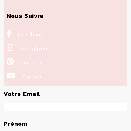
Nous Suivre

Facebook

Instagram

Pinterest

Youtube
Votre Email
Prénom