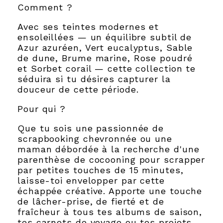
Comment ?
Avec ses teintes modernes et
ensoleillées — un équilibre subtil de
Azur azuréen, Vert eucalyptus, Sable
de dune, Brume marine, Rose poudré
et Sorbet corail — cette collection te
séduira si tu désires capturer la
douceur de cette période.
Pour qui ?
Que tu sois une passionnée de
scrapbooking chevronnée ou une
maman débordée à la recherche d'une
parenthèse de cocooning pour scrapper
par petites touches de 15 minutes,
laisse-toi envelopper par cette
échappée créative. Apporte une touche
de lâcher-prise, de fierté et de
fraîcheur à tous tes albums de saison,
tes carnets de voyage ou tes projets