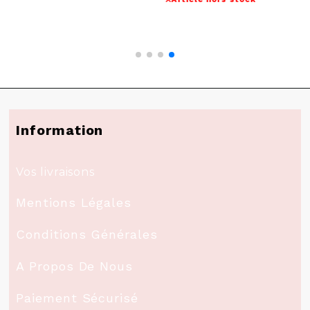
Information
Vos livraisons
Mentions Légales
Conditions Générales
A Propos De Nous
Paiement Sécurisé