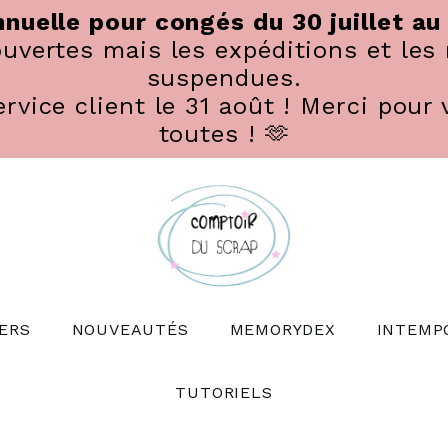
nuelle pour congés du 30 juillet au
vertes mais les expéditions et les 
suspendues.
rvice client le 31 août ! Merci pour 
toutes ! 🫶
ERS
NOUVEAUTÉS
MEMORYDEX
INTEMP
TUTORIELS