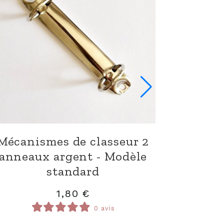
Mécanismes de classeur 2
anneaux argent - Modèle
standard
1,80
€
0 avis