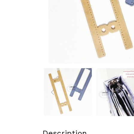
Description