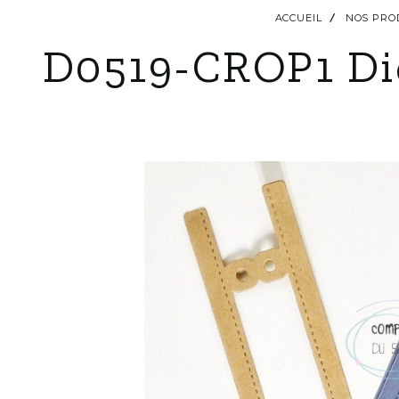
ACCUEIL
NOS PRO
D0519-CROP1 Die