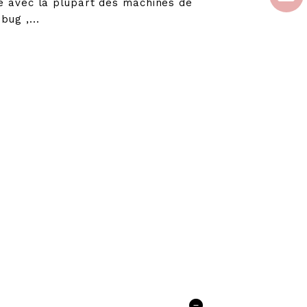
ise avec la plupart des machines de
bug ,...