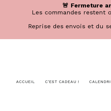
Panneau de gestion des cookies
🚨 Fermeture an
Les commandes restent ou
Reprise des envois et du se
ACCUEIL
C'EST CADEAU !
CALENDRI