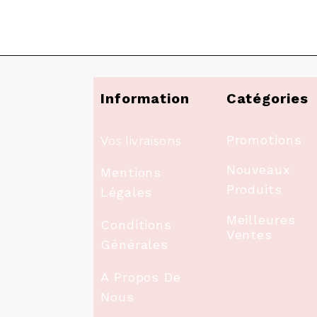
Information
Catégories
Promotions
Vos livraisons
Nouveaux
Mentions
Produits
Légales
Meilleures
Conditions
Ventes
Générales
A Propos De
Nous