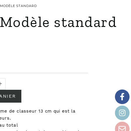
 - MODÈLE STANDARD
 Modèle standard
ANIER
sme de classeur 13 cm qui est la
eurs.
au total