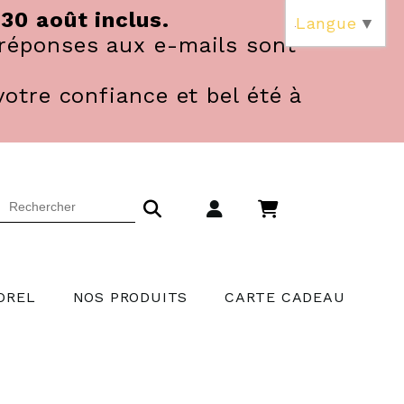
 30 août inclus.
Langue
▼
réponses aux e-mails sont
votre confiance et bel été à
OREL
NOS PRODUITS
CARTE CADEAU