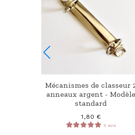
Mécanismes de classeur 
anneaux argent - Modèl
standard
1,80
€
0 avis