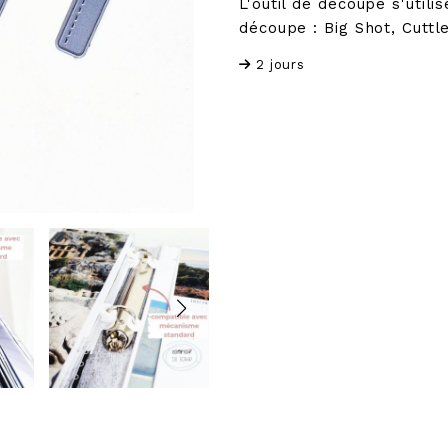
L'outil de découpe s'util
découpe : Big Shot, Cuttle
2 jours