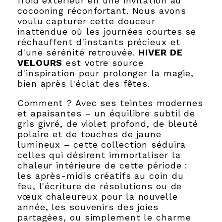
froid extérieur en une invitation au
cocooning réconfortant. Nous avons
voulu capturer cette douceur
inattendue où les journées courtes se
réchauffent d'instants précieux et
d'une sérénité retrouvée.
HIVER DE
VELOURS
est votre source
d'inspiration pour prolonger la magie,
bien après l'éclat des fêtes.
Comment ? Avec ses teintes modernes
et apaisantes – un équilibre subtil de
gris givré, de violet profond, de bleuté
polaire et de touches de jaune
lumineux – cette collection séduira
celles qui désirent immortaliser la
chaleur intérieure de cette période :
les après-midis créatifs au coin du
feu, l'écriture de résolutions ou de
vœux chaleureux pour la nouvelle
année, les souvenirs des joies
partagées, ou simplement le charme