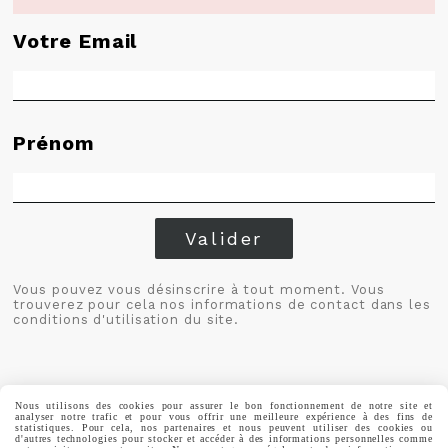
Votre Email
Prénom
Valider
Vous pouvez vous désinscrire à tout moment. Vous
trouverez pour cela nos informations de contact dans les
conditions d'utilisation du site.
Nous utilisons des cookies pour assurer le bon fonctionnement de notre site et
analyser notre trafic et pour vous offrir une meilleure expérience à des fins de
statistiques. Pour cela, nos partenaires et nous peuvent utiliser des cookies ou
MENTIONS LÉGALES
CONDITIONS GÉNÉRALES DE VENTE
d'autres technologies pour stocker et accéder à des informations personnelles comme