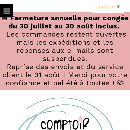
Panneau de gestion des cookies
Langue
▼
🚨 Fermeture annuelle pour congés
du 30 juillet au 30 août inclus.
Les commandes restent ouvertes
mais les expéditions et les
réponses aux e-mails sont
suspendues.
Reprise des envois et du service
client le 31 août ! Merci pour votre
confiance et bel été à toutes ! 🫶