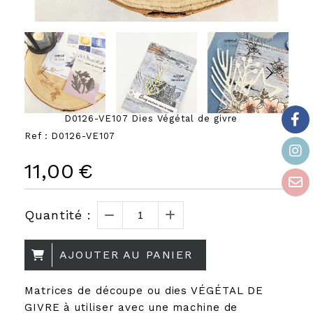
D0126-VE107 Dies Végétal de givre
Ref :
D0126-VE107
11,00
€
Quantité :
AJOUTER AU PANIER
Matrices de découpe ou dies VÉGÉTAL DE
GIVRE à utiliser avec une machine de