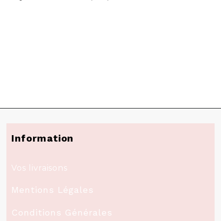
Information
Vos livraisons
Mentions Légales
Conditions Générales